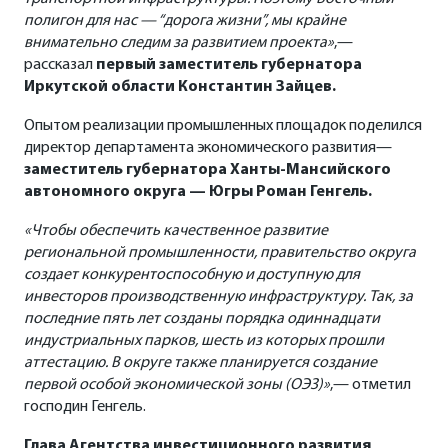
полигон для нас — “дорога жизни”, мы крайне
внимательно следим за развитием проекта»
,—
рассказал
первый заместитель губернатора
Иркутской области Константин Зайцев.
Опытом реализации промышленных площадок поделился
директор департамента экономического развития—
заместитель губернатора Ханты-Мансийского
автономного округа — Югры Роман Генгель.
«Чтобы обеспечить качественное развитие
региональной промышленности, правительство округа
создает конкурентоспособную и доступную для
инвесторов производственную инфраструктуру. Так, за
последние пять лет созданы порядка одиннадцати
индустриальных парков, шесть из которых прошли
аттестацию. В округе также планируется создание
первой особой экономической зоны (ОЭЗ)»
,— отметил
господин Генгель.
Глава Агентства инвестиционного развития