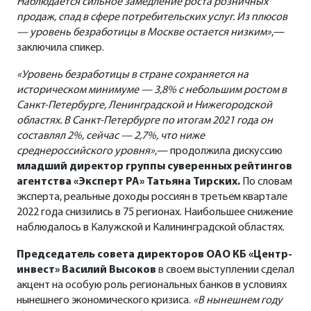
Наблюдается сильное замедление роста розничных
продаж, спад в сфере потребительских услуг. Из плюсов
— уровень безработицы в Москве остается низким»
,—
заключила спикер.
«Уровень безработицы в стране сохраняется на
историческом минимуме — 3,8% с небольшим ростом в
Санкт-Петербурге, Ленинградской и Нижегородской
областях. В Санкт-Петербурге по итогам 2021 года он
составлял 2%, сейчас — 2,7%, что ниже
среднероссийского уровня»
,— продолжила дискуссию
младший директор группы суверенных рейтингов
агентства «Эксперт РА» Татьяна Тирских.
По словам
эксперта, реальные доходы россиян в третьем квартале
2022 года снизились в 75 регионах. Наибольшее снижение
наблюдалось в Калужской и Калининградской областях.
Председатель совета директоров ОАО КБ «Центр-
инвест» Василий Высоков
в своем выступлении сделал
акцент на особую роль региональных банков в условиях
нынешнего экономического кризиса.
«В нынешнем году