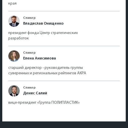
края
Спикер
Владислав Онищенко
президент фонда Центр стратегических
разработок
Спикер
Елена Анисимова
cтарший директор - руководитель группы
суверенных и региональных рейтингов АКРА
Спикер
Денис Салий
вице-президент «Группа ПОЛИПЛАСТИК»