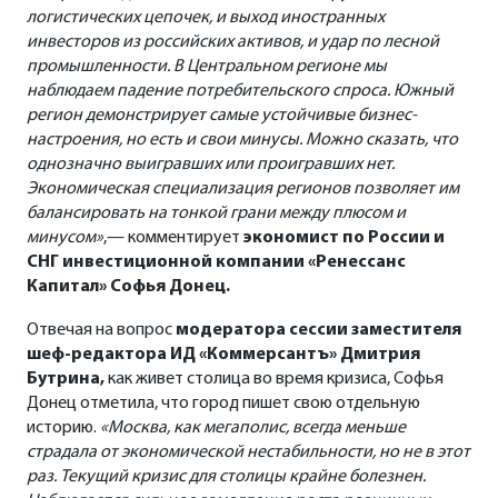
логистических цепочек, и выход иностранных
инвесторов из российских активов, и удар по лесной
промышленности. В Центральном регионе мы
наблюдаем падение потребительского спроса. Южный
регион демонстрирует самые устойчивые бизнес-
настроения, но есть и свои минусы. Можно сказать, что
однозначно выигравших или проигравших нет.
Экономическая специализация регионов позволяет им
балансировать на тонкой грани между плюсом и
минусом»
,— комментирует
экономист по России и
СНГ инвестиционной компании «Ренессанс
Капитал» Софья Донец.
Отвечая на вопрос
модератора сессии заместителя
шеф-редактора ИД «Коммерсантъ» Дмитрия
Бутрина,
как живет столица во время кризиса, Софья
Донец отметила, что город пишет свою отдельную
историю.
«Москва, как мегаполис, всегда меньше
страдала от экономической нестабильности, но не в этот
раз. Текущий кризис для столицы крайне болезнен.