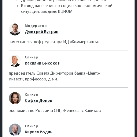
Драйверы роста регионов и основные риски
Взгляд населения по социально-экономической
ситуации, вводные ВЦИОМ
Модератор
Дмитрий Бутрин
заместитель шеф-редактора ИД «Коммерсантъ»
Спикер
Василий Высоков
председатель Совета Директоров банка «Центр-
инвест», профессор, д.э.н.
Спикер
Софья Донец
экономист по России и СНГ, «Ренессанс Капитал»
Спикер
Кирилл Родин