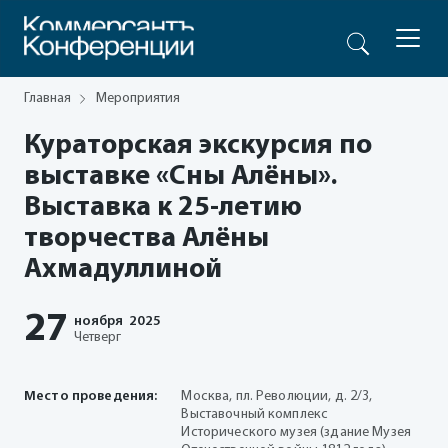
Главная
Мероприятия
Кураторская экскурсия по
выставке «Сны Алёны».
Выставка к 25-летию
творчества Алёны
Ахмадуллиной
27
ноября
2025
Четверг
Место проведения:
Москва, пл. Революции, д. 2/3,
Выставочный комплекс
Исторического музея (здание Музея