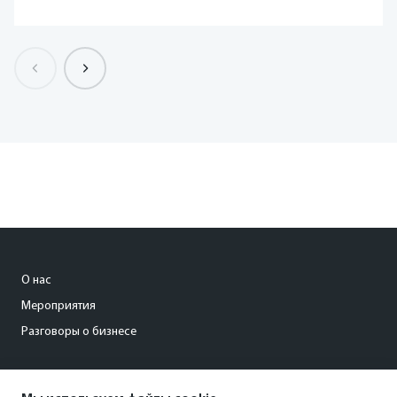
О нас
Мероприятия
Разговоры о бизнесе
conference@kommersant.ru