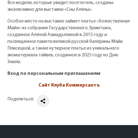
Все модели, которые увидит посетитель, созданы
эксклюзивно для выставки «Сны Алёны».
Особое место на выставке займет платье «Божественная
Майя» из собрания Государственного Эрмитажа,
созданное Алёной Ахмадуллиной в 2015 году и
посвященное памяти великой русской балерины Майи
Плисецкой, а также кутюрное платье из уникального
экоматериала тайвек, созданное в 2025 году ко Дню
Земли.
Вход по персональным приглашениям
Сайт Клуба Коммерсантъ
Поделиться: