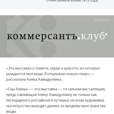
Отечественной войны 1812 года)
«
Эта выставка о памяти, труде и красоте, из которых
рождается моя мода. Я открываю новую главу
»,—
рассказала Алёна Ахмадуллина.
«Сны Алёны» — это выставка — тотальная инсталляция,
представляющая Алёну Ахмадуллину не только как
легендарного российского кутюрье, но и как художника,
чье искусство выходит далеко за пределы пространства
моды.