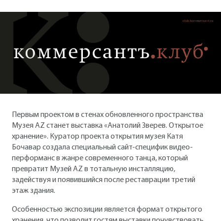
Первым проектом в стенах обновленного пространства
Музея AZ станет выставка «Анатолий Зверев. Открытое
хранение». Куратор проекта открытия музея Катя
Бочавар создала специальный сайт-специфик видео-
перформанс в жанре современного танца, который
превратит Музей AZ в тотальную инсталляцию,
задействуя и появившийся после реставрации третий
этаж здания.
Особенностью экспозиции является формат открытого
хранения, что позволит гостям выставки почувствовать