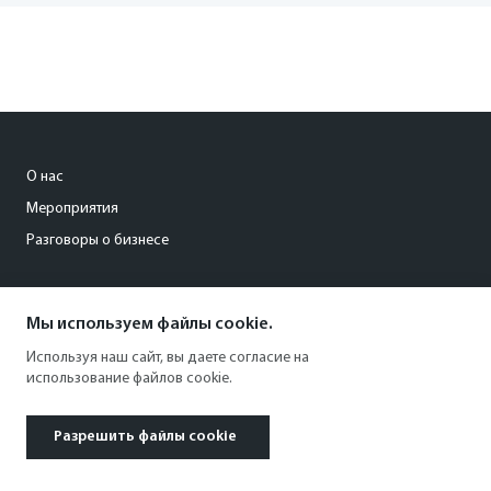
О нас
Мероприятия
Разговоры о бизнесе
conference@kommersant.ru
Мы используем файлы cookie.
+7 (495) 797-69-70
Используя наш сайт, вы даете согласие на
использование файлов cookie.
Разрешить файлы cookie
© 1991–2026 АО «Коммерсантъ». All rights reserved