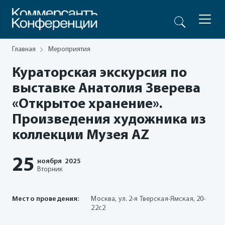
Главная
Мероприятия
Кураторская экскурсия по
выставке Анатолия Зверева
«Открытое хранение».
Произведения художника из
коллекции Музея AZ
25
ноября
2025
Вторник
Место проведения:
Москва, ул. 2-я Тверская-Ямская, 20-
22с2