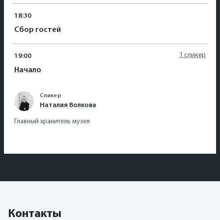
18:30
Сбор гостей
1 спикер
19:00
Начало
Спикер
Наталия Волкова
Главный хранитель музея
Контакты