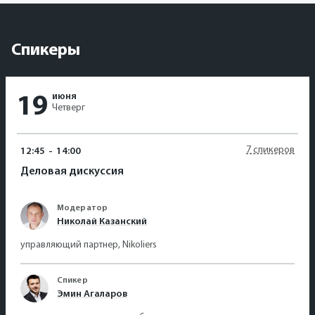
Спикеры
июня
19
Четверг
7 спикеров
12:45
-
14:00
Деловая дискуссия
Модератор
Николай Казанский
управляющий партнер, Nikoliers
Спикер
Эмин Агаларов