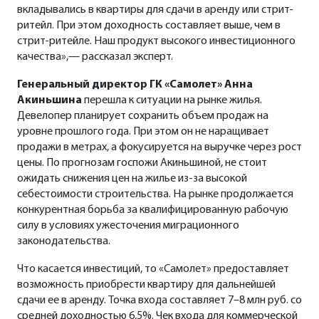
вкладывались в квартиры для сдачи в аренду или стрит-
ритейл. При этом доходность составляет выше, чем в
стрит-ритейле. Наш продукт высокого инвестиционного
качества»,— рассказал эксперт.
Генеральный директор ГК «Самолет» Анна
Акиньшина
перешла к ситуации на рынке жилья.
Девелопер планирует сохранить объем продаж на
уровне прошлого года. При этом он не наращивает
продажи в метрах, а фокусируется на выручке через рост
цены. По прогнозам госпожи Акиньшиной, не стоит
ожидать снижения цен на жилье из-за высокой
себестоимости строительства. На рынке продолжается
конкурентная борьба за квалифицированную рабочую
силу в условиях ужесточения миграционного
законодательства.
Что касается инвестиций, то «Самолет» предоставляет
возможность приобрести квартиру для дальнейшей
сдачи ее в аренду. Точка входа составляет 7–8 млн руб. со
средней доходностью 6,5%. Чек входа для коммерческой