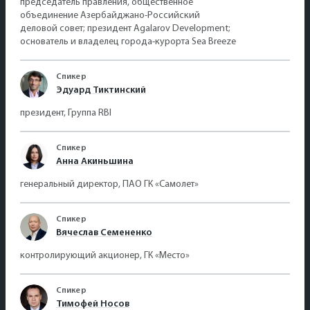
председатель правления, общественное
объединение Азербайджано-Российский
деловой совет; президент Agalarov Development;
основатель и владелец города-курорта Sea Breeze
Спикер
Эдуард Тиктинский
президент, Группа RBI
Спикер
Анна Акиньшина
генеральный директор, ПАО ГК «Самолет»
Спикер
Вячеслав Семененко
контролирующий акционер, ГК «Место»
Спикер
Тимофей Носов