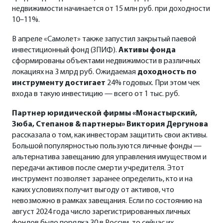
недвижимости начинается от 15 млн руб. при доходности
10–11%.
В апреле «Самолет» также запустил закрытый паевой
инвестиционный фонд (ЗПИФ).
Активы фонда
сформированы объектами недвижимости в различных
локациях на 3 млрд руб. Ожидаемая
доходность по
инструменту достигает
24% годовых. При этом чек
входа в такую инвестицию — всего от 1 тыс. руб.
Партнер юридической фирмы «Монастырский,
Зюба, Степанов & партнеры» Виктория Дергунова
рассказала о том, как инвесторам защитить свои активы.
Большой популярностью пользуются личные фонды —
альтернатива завещанию для управления имуществом и
передачи активов после смерти учредителя. Этот
инструмент позволяет заранее определить, кто и на
каких условиях получит выгоду от активов, что
невозможно в рамках завещания. Если по состоянию на
август 2024 года число зарегистрированных личных