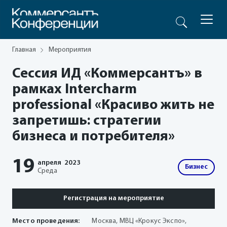
Главная
Мероприятия
Сессия ИД «Коммерсантъ» в
рамках Intercharm
professional «Красиво жить не
запретишь: стратегии
бизнеса и потребителя»
19
апреля
2023
Бизнес
Среда
Регистрация на мероприятие
Место проведения:
Москва, МВЦ «Крокус Экспо»,