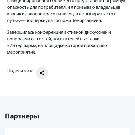
санкционированной сборке. Это представляет огромную
опасность для потребителя, и я призываю владельцев
клиник и салонов красоты никогда не выбирать этот
путь»,— подчеркнула госпожа Темиргалиева.
Завершилась конференция активной дискуссией и
вопросами от гостей, посетителей выставки
«Интершарм», на площадке которой проходило
мероприятие.
Поделиться:
Партнеры