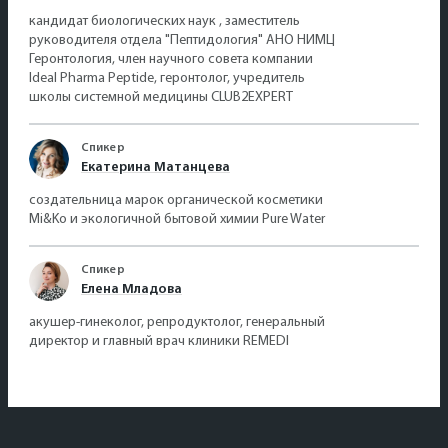
кандидат биологических наук , заместитель
руководителя отдела "Пептидология" АНО НИМЦ
Геронтология, член научного совета компании
Ideal Pharma Peptide, геронтолог, учредитель
школы системной медицины CLUB2EXPERT
Спикер
Екатерина Матанцева
создательница марок органической косметики
Mi&Ko и экологичной бытовой химии Pure Water
Спикер
Елена Младова
акушер-гинеколог, репродуктолог, генеральный
директор и главный врач клиники REMEDI