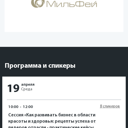
Программа и спикеры
апреля
19
Среда
8 спикеров
10:00
-
12:00
Сессия «Как развивать бизнес в области
красоты и здоровья: рецепты успеха от
лидеров отрасли - практические кейсы