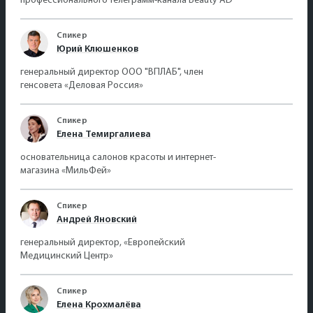
профессионального телеграмм-канала Beauty AD
Спикер
Юрий Клюшенков
генеральный директор ООО "ВПЛАБ", член
генсовета «Деловая Россия»
Спикер
Елена Темиргалиева
основательница салонов красоты и интернет-
магазина «МильФей»
Спикер
Андрей Яновский
генеральный директор, «Европейский
Медицинский Центр»
Спикер
Елена Крохмалёва