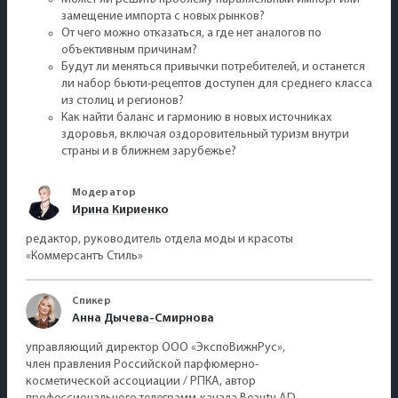
замещение импорта с новых рынков?
От чего можно отказаться, а где нет аналогов по
объективным причинам?
Будут ли меняться привычки потребителей, и останется
ли набор бьюти-рецептов доступен для среднего класса
из столиц и регионов?
Как найти баланс и гармонию в новых источниках
здоровья, включая оздоровительный туризм внутри
страны и в ближнем зарубежье?
Модератор
Ирина Кириенко
редактор, руководитель отдела моды и красоты
«Коммерсантъ Стиль»
Спикер
Анна Дычева-Смирнова
управляющий директор ООО «ЭкспоВижнРус»,
член правления Российской парфюмерно-
косметической ассоциации / РПКА, автор