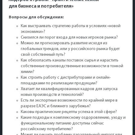
для бизнеса и потребителя»
Вопросы для обсуждения:
Как выстраивать стратегию работы в условиях «новой
экономики»?
Снизился ли порог входа для новых игроков рынка?
Можно ли прогнозировать развитие исходя из
глобальных трендов, или у российского рынка будет
свой собственный путь?
Как обезопасить каналы поставок сырья и нарастить
собственные производственные возможности в тонкой
химии?
Как строить работу с дистрибуторами и онлайн-
площадками по реализации продукции?
Хватает ли квалифицированных кадров для запуска
новых производств и технологий?
Есть ли экспортные возможности по крайней мере в
разрезе ЕАЭС и ближнего зарубежья?
Каковы практические рецепты успеха в этой сфере?
Какие подходы к комплексному оздоровлению, уходу и
функциональному питанию доступны сейчас
российскому потребителю?
Может ли решить проблему параллельный импорт или