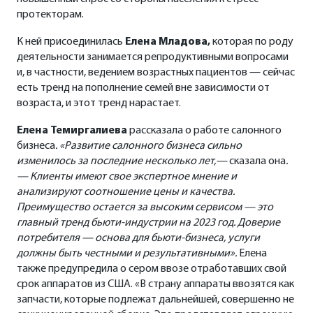
протекторам.
К ней присоединилась
Елена Младова,
которая по роду
деятельности занимается репродуктивными вопросами
и, в частности, ведением возрастных пациентов — сейчас
есть тренд на пополнение семей вне зависимости от
возраста, и этот тренд нарастает.
Елена Темиргалиева
рассказала о работе салонного
бизнеса
. «Развитие салонного бизнеса сильно
изменилось за последние несколько лет,—
сказала она
.
— Клиенты имеют свое экспертное мнение и
анализируют соотношение цены и качества.
Преимущество остается за высоким сервисом — это
главный тренд бьюти-индустрии на 2023 год. Доверие
потребителя — основа для бьюти-бизнеса, услуги
должны быть честными и результативными».
Елена
также предупредила о сером ввозе отработавших свой
срок аппаратов из США. «В страну аппараты ввозятся как
запчасти, которые подлежат дальнейшей, совершенно не