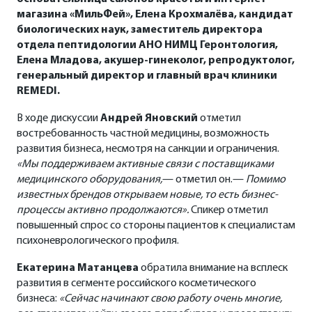
магазина «МильФей», Елена Крохмалёва, кандидат
биологических наук, заместитель директора
отдела пептидологии АНО НИМЦ Геронтология,
Елена Младова, акушер-гинеколог, репродуктолог,
генеральный директор и главный врач клиники
REMEDI.
В ходе дискуссии
Андрей Яновский
отметил
востребованность частной медицины, возможность
развития бизнеса, несмотря на санкции и ограничения.
«Мы поддерживаем активные связи с поставщиками
медицинского оборудования,
— отметил он.—
Помимо
известных брендов открываем новые, то есть бизнес-
процессы активно продолжаются».
Спикер отметил
повышенный спрос со стороны пациентов к специалистам
психоневрологического профиля.
Екатерина Матанцева
обратила внимание на всплеск
развития в сегменте российского косметического
бизнеса:
«Сейчас начинают свою работу очень многие,