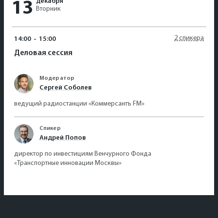
декабря
13
Вторник
2 спикера
14:00
-
15:00
Деловая сессия
Модератор
Сергей Соболев
ведущий радиостанции «Коммерсантъ FM»
Спикер
Андрей Попов
директор по инвестициям Венчурного Фонда
«Транспортные инновации Москвы»