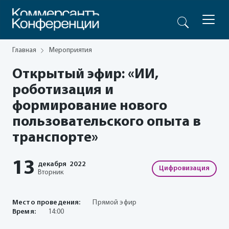
Главная
Мероприятия
Открытый эфир: «ИИ,
роботизация и
формирование нового
пользовательского опыта в
транспорте»
13
декабря
2022
Цифровизация
Вторник
Место проведения:
Прямой эфир
Время:
14:00