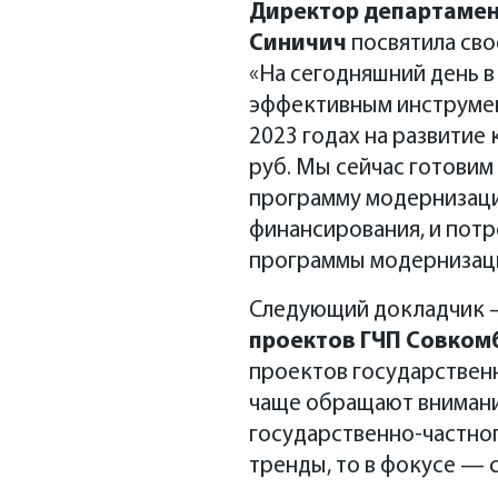
Директор департамен
Синичич
посвятила сво
«На сегодняшний день 
эффективным инструмен
2023 годах на развитие
руб. Мы сейчас готови
программу модернизации
финансирования, и потр
программы модернизаци
Следующий докладчик
проектов ГЧП Совком
проектов государственн
чаще обращают внимание
государственно-частног
тренды, то в фокусе — 