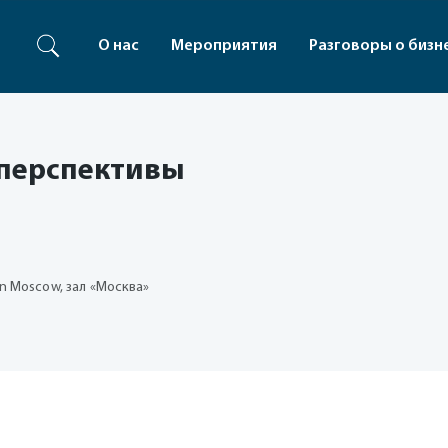
О нас
Мероприятия
Разговоры о бизн
и перспективы
ton Moscow, зал «Москва»