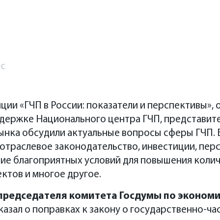
с
ции «ГЧП в России: показатели и перспективы»,
ержке Национального центра ГЧП, представител
рынка обсудили актуальные вопросы сферы ГЧП.
отраслевое законодательство, инвестиции, пер
ние благоприятных условий для повышения колич
ктов и многое другое.
председателя комитета Госдумы по эконом
азал о поправках к закону о государственно-ч