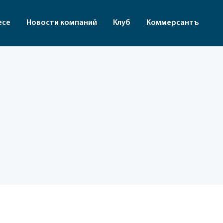
есе
Новости компаний
Клуб
Коммерсантъ