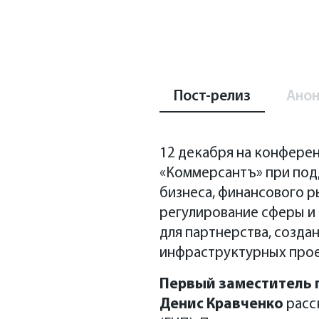
Пост-релиз
Анон
12 декабря на конферен
«Коммерсантъ» при подд
бизнеса, финансового 
регулирование сферы и 
для партнерства, созда
инфраструктурных прое
Первый заместитель 
Денис Кравченко
расск