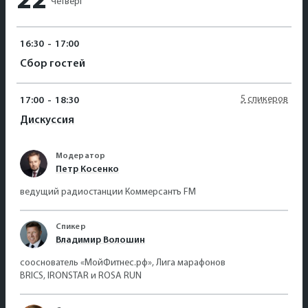
22
Четверг
16:30
-
17:00
Сбор гостей
5 спикеров
17:00
-
18:30
Дискуссия
Модератор
Петр Косенко
ведущий радиостанции Коммерсантъ FM
Спикер
Владимир Волошин
сооснователь «МойФитнес.рф», Лига марафонов
BRICS, IRONSTAR и ROSA RUN