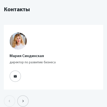
Контакты
Мария Синдинская
директор по развитию бизнеса