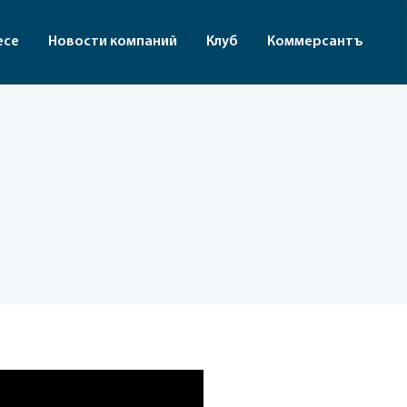
есе
Новости компаний
Клуб
Коммерсантъ