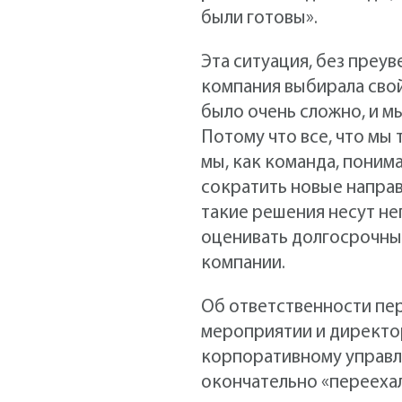
были готовы».
Эта ситуация, без преув
компания выбирала сво
было очень сложно, и 
Потому что все, что мы 
мы, как команда, понима
сократить новые направ
такие решения несут не
оценивать долгосрочные
компании.
Об ответственности пер
мероприятии и директор
корпоративному управл
окончательно «переехал