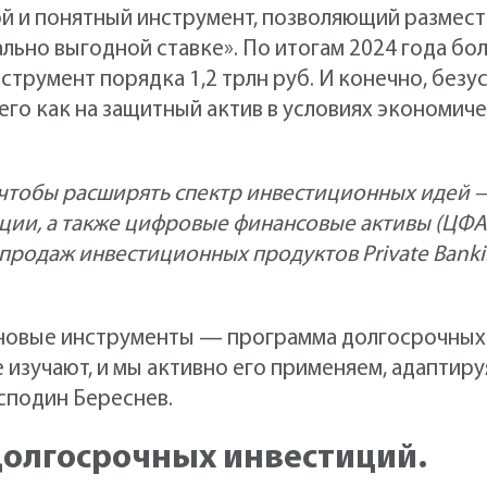
й и понятный инструмент, позволяющий размес
льно выгодной ставке». По итогам 2024 года бол
нструмент порядка 1,2 трлн руб. И конечно, бе
него как на защитный актив в условиях экономич
чтобы расширять спектр инвестиционных идей — 
ции, а также цифровые финансовые активы (ЦФА)
продаж инвестиционных продуктов Private Banki
 новые инструменты — программа долгосрочных 
е изучают, и мы активно его применяем, адаптир
сподин Береснев.
олгосрочных инвестиций.