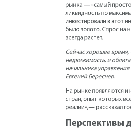
рынка — «самый просто
ликвидность по максима
инвестировали в этот и
было золото. Спрос на 
всегда растет.
Сейчас хорошее время, 
недвижимость, и облига
начальника управления 
Евгений Береснев.
На рынке появляются и
стран, опыт которых вс
реалии»,— рассказал го
Перспективы д