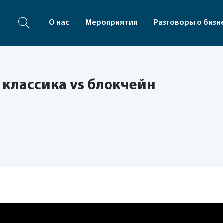
О нас
Мероприятия
Разговоры о бизн
классика vs блокчейн