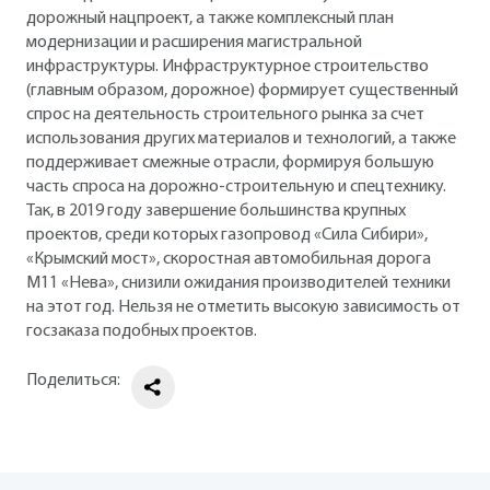
дорожный нацпроект, а также комплексный план
модернизации и расширения магистральной
инфраструктуры. Инфраструктурное строительство
(главным образом, дорожное) формирует существенный
спрос на деятельность строительного рынка за счет
использования других материалов и технологий, а также
поддерживает смежные отрасли, формируя большую
часть спроса на дорожно-строительную и спецтехнику.
Так, в 2019 году завершение большинства крупных
проектов, среди которых газопровод «Сила Сибири»,
«Крымский мост», скоростная автомобильная дорога
М11 «Нева», снизили ожидания производителей техники
на этот год. Нельзя не отметить высокую зависимость от
госзаказа подобных проектов.
Поделиться: