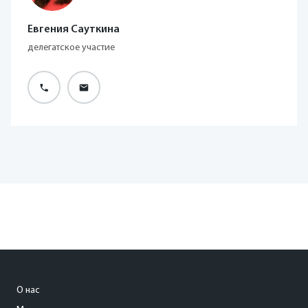
Евгения Сауткина
делегатское участие
О нас