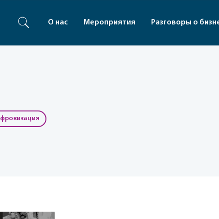
О нас
Мероприятия
Разговоры о бизн
фровизация