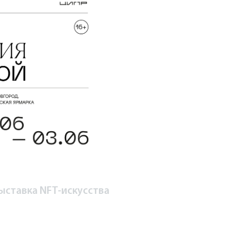
ыставка NFT-искусства
1-ый день. Итоги