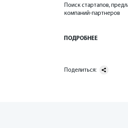
Поиск стартапов, пред
компаний-партнеров
CIPR+Нижний
/
Events
ПОДРОБНЕЕ
Поделиться:
сайте ЦИПР