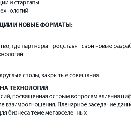
ии и стартапы
технологий
ЦИИ И НОВЫЕ ФОРМАТЫ:
во, где партнеры представят свои новые разра
ехнологий
 круглые столы, закрытые совещания
ОНА ТЕХНОЛОГИЙ
ссий, посвященная острым вопросам влияния ци
ие взаимоотношения. Пленарное заседание данн
для бизнеса теме метавселенных