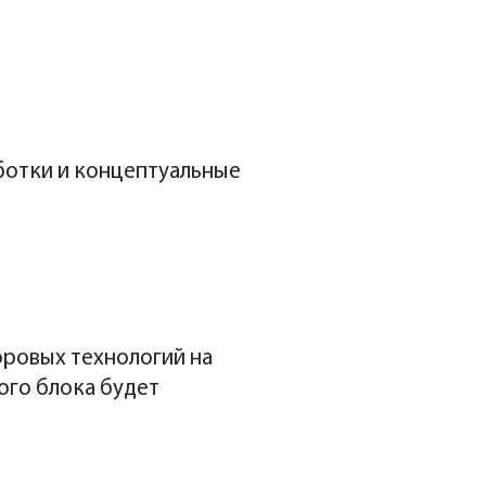
ботки и концептуальные
фровых технологий на
ого блока будет