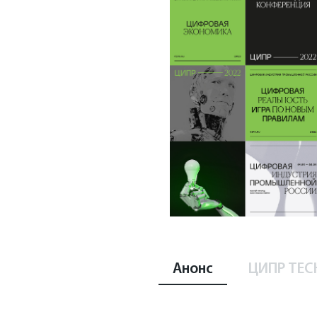
Анонс
ЦИПР TEC