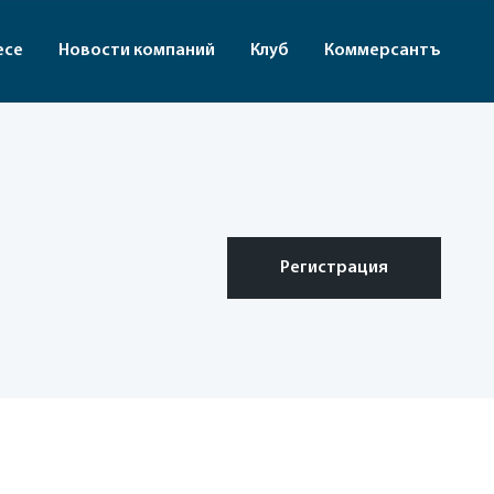
есе
Новости компаний
Клуб
Коммерсантъ
Регистрация