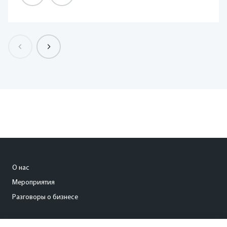
О нас
Мероприятия
Разговоры о бизнесе
conference@kommersant.ru