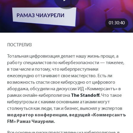
01:30:40
ПОСТРЕЛИЗ
Тотальная цифровизация делает нашу жизнь проще, а
работу специалистов по кибербезопасности — тяжелее,
в том числе и потому, что киберпреступники
ежесекундно оттачивают свое мастерство. Есть ли
возможность спасти свое киберсудно от цифрового
абордажа, обсудили на дискуссии ИД «Коммерсантъ» в
рамках онлайн-киберполигона
The Standoff
.
Что такое
киберугрозы и с какими основными атаками могут
столкнуться как люди, так и бизнес, выяснял у экспертов
модератор конференции, ведущий «Коммерсантъ
FM» Рамаз Чиаурели.