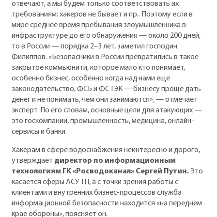
отвечают, а мы будем только соответствовать их
требованиям; хакеров не бывает и пр.. Поэтому если в
мире среднее время пребывания злоумышленника в
инфраструктуре до его обнаружения — около 200 дней,
то в России — порядка 2–3 лет, заметил господин
Филиппов. «Безопасники в России превратились в такое
закрытое коммьюнити, которое мало кто понимает,
особенно бизнес, особенно когда над нами еще
законодательство, ФСБ и ФСТЭК — бизнесу проще дать
денег и не понимать, чем они занимаются», — отмечает
эксперт. По его словам, основные цели для атакующих —
это госкомпании, промышленность, медицина, онлайн-
сервисы и банки.
Хакерам в сфере водоснабжения неинтересно и дорого,
утверждает
директор по информационным
технологиям ГК «Росводоканал» Сергей Путин.
Это
касается сферы АСУ ТП, а с точки зрения работы с
клиентами и внутренних бизнес-процессов служба
информационной безопасности находится «на переднем
крае обороны», поясняет он.