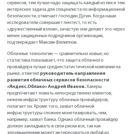
сервисов, тем лучше надо защищать каждый из них и тем
интереснее задача для специалиста по информационной
безопасности, отмечает господин Дугин. Когда наши
исследователи совершают пентест, то есть
«дружественный взлом», зачастую они делают это через
менее защищенных подрядчиков организации,
подтверждает Максим Филиппов.
Облачные технологии — сравнительно новые, но
статистика показывает, что защита облачного
провайдера лучше среднестатистической компании на
рынке, отметил
руководитель направления
развития облачных сервисов безопасности
«Яндекс.Облако» Андрей Иванов.
Хакеры
предпочитают ломать непосредственно клиентов,
нежели инфраструктуру облачных провайдеров,
полагает он. Кроме того, захват облачной
инфраструктуры сложнее монетизировать, чем,
например, захват банка. Однако облачный провайдер
должен закладывать в свои риски все, так как
злоумышленник может интересоваться любой из