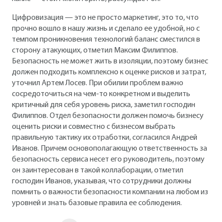
Цифровизация — это не просто маркетинг, это то, что
прочно вошло в нашу жизнь и сделало ее удобной, но с
темпом проникновения технологий баланс сместился в
сторону атакующих, отметил Максим Филиппов.
Безопасность не может жить в изоляции, поэтому бизнес
должен подходить комплексно к оценке рисков и затрат,
уточнил Артем Лосев. При обилии проблем важно
сосредоточиться на чем-то конкретном и выделить
критичный для себя уровень риска, заметил господин
Филиппов. Отдел безопасности должен помочь бизнесу
оценить риски и совместно с бизнесом выбрать
правильную тактику их отработки, согласился Андрей
Иванов. Причем основополагающую ответственность за
безопасность сервиса несет его руководитель, поэтому
он заинтересован в такой коллаборации, отметил
господин Иванов, указывая, что сотрудники должны
помнить о важности безопасности компании на любом из
уровней и знать базовые правила ее соблюдения.