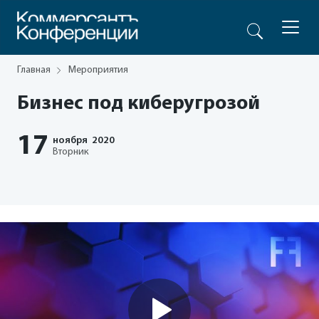
Главная
Мероприятия
Бизнес под киберугрозой
17
ноября
2020
Вторник