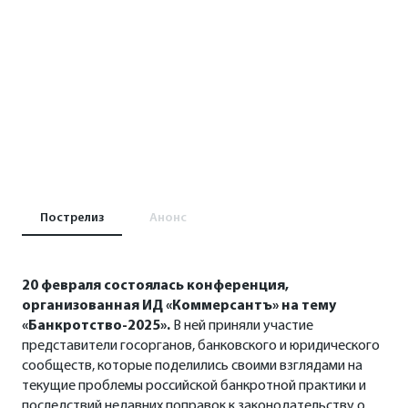
Пострелиз
Анонс
20 февраля состоялась конференция,
организованная ИД «Коммерсантъ» на тему
«Банкротство-2025».
В ней приняли участие
представители госорганов, банковского и юридического
сообществ, которые поделились своими взглядами на
текущие проблемы российской банкротной практики и
последствий недавних поправок к законодательству о