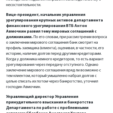
несостоятельности.
Вице-президент, начальник управления
урегулирования крупных активов департамента
финансового урегулирования ВТБ Антон
Авмочкин
развил тему мировых соглашений с
должниками.
По его словам, при рассмотрении вопроса
о заключении мирового соглашения банк смотрит на
профиль заемщика (клиента), оценивая, в частности, его
историю, наличие долгов перед другими кредиторами.
Когда у должника немного кредиторов, то есть вариант
урегулирования через передачу отступного. Однако
заключение мирового соглашения вряд ли возможно с
тем клиентом, который умышленно набрал долгов с
целью списать их потом через банкротство, уточнил
господин Авмочкин.
Управляющий директор Управления
принудительного взыскания и банкротства
Департамента по работе с проблемными