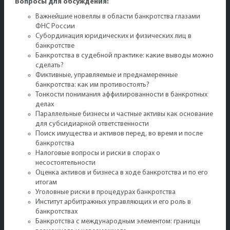
Вопросы для обсуждения:
Важнейшие новеллы в области банкротства глазами
ФНС России
Субординация юридических и физических лиц в
банкротстве
Банкротства в судебной практике: какие выводы можно
сделать?
Фиктивные, управляемые и преднамеренные
банкротства: как им противостоять?
Тонкости понимания аффилированности в банкротных
делах
Параллельные бизнесы и частные активы как основание
для субсидиарной ответственности
Поиск имущества и активов перед, во время и после
банкротства
Налоговые вопросы и риски в спорах о
несостоятельности
Оценка активов и бизнеса в ходе банкротства и по его
итогам
Уголовные риски в процедурах банкротства
Институт арбитражных управляющих и его роль в
банкротствах
Банкротства с международным элементом: границы