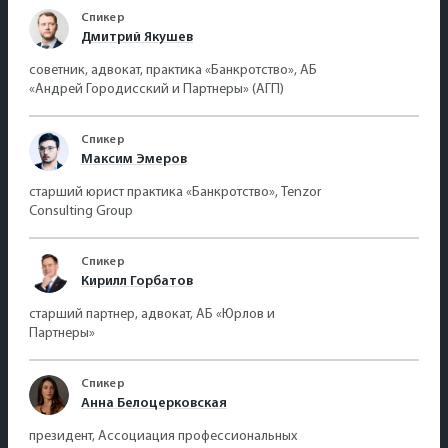
Спикер
Дмитрий Якушев
советник, адвокат, практика «Банкротство», АБ
«Андрей Городисский и Партнеры» (АГП)
Спикер
Максим Эмеров
старший юрист практика «Банкротство», Tenzor
Consulting Group
Спикер
Кирилл Горбатов
старший партнер, адвокат, АБ «Юрлов и
Партнеры»
Спикер
Анна Белоцерковская
президент, Ассоциация профессиональных