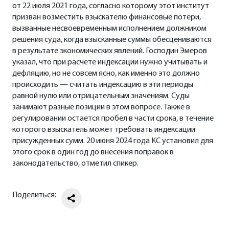
от 22 июля 2021 года, согласно которому этот институт
призван возместить взыскателю финансовые потери,
вызванные несвоевременным исполнением должником
решения суда, когда взысканные суммы обесцениваются
в результате экономических явлений. Господин Эмеров
указал, что при расчете индексации нужно учитывать и
дефляцию, но не совсем ясно, как именно это должно
происходить — считать индексацию в эти периоды
равной нулю или отрицательным значениям. Суды
занимают разные позиции в этом вопросе. Также в
регулировании остается пробел в части срока, в течение
которого взыскатель может требовать индексации
присужденных сумм. 20 июня 2024 года КС установил для
этого срок в один год до внесения поправок в
законодательство, отметил спикер.
Поделиться: