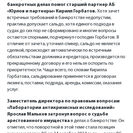
банкротных делах помог старший партнер АБ
«Юрлов и партнеры» Кирилл Горбатов.
Хотя зачет
встречных требований в банкротстве недопустим,
практика допускает сальдо, хотя единого подхода в
судах до сих пор не сформировано и многие вопросы
остаются спорными, подчеркнул господин Горбатов. В
отличие от зачета, уточнил спикер, сальдо не является
сделкой, происходит автоматически по встречным
обязательствам должника и кредитора, производится по
прекращенному договору и его нельзя оспорить по
приоритетности. Чаще всего, по словам Кирилла
Горбатова, сальдирование применяется в договорах
лизинга, поставки, подряда, аренды, комиссии, оказания
услуг.
Заместитель директора по правовым вопросам
«Лаборатории антикризисных исследований»
Ярослав Мальков затронул вопрос о судьбе
арестованного имущества
в делах о банкротстве. Он
отметил, что поворотной в этой теме стала позиция