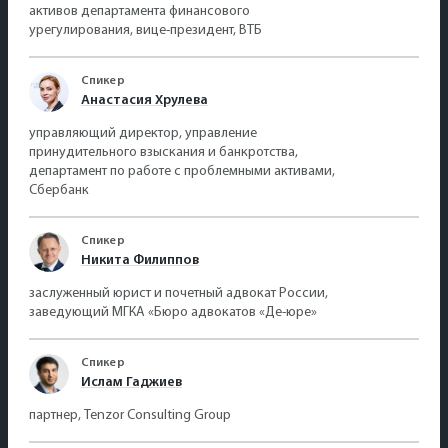
активов департамента финансового
урегулирования, вице-президент, ВТБ
Спикер
Анастасия Хрулева
управляющий директор, управление
принудительного взыскания и банкротства,
департамент по работе с проблемными активами,
Сбербанк
Спикер
Никита Филиппов
заслуженный юрист и почетный адвокат России,
заведующий МГКА «Бюро адвокатов «Де-юре»
Спикер
Ислам Гаджиев
партнер, Tenzor Consulting Group