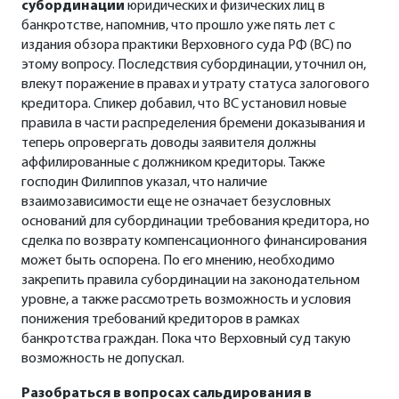
субординации
юридических и физических лиц в
банкротстве, напомнив, что прошло уже пять лет с
издания обзора практики Верховного суда РФ (ВС) по
этому вопросу. Последствия субординации, уточнил он,
влекут поражение в правах и утрату статуса залогового
кредитора. Спикер добавил, что ВС установил новые
правила в части распределения бремени доказывания и
теперь опровергать доводы заявителя должны
аффилированные с должником кредиторы. Также
господин Филиппов указал, что наличие
взаимозависимости еще не означает безусловных
оснований для субординации требования кредитора, но
сделка по возврату компенсационного финансирования
может быть оспорена. По его мнению, необходимо
закрепить правила субординации на законодательном
уровне, а также рассмотреть возможность и условия
понижения требований кредиторов в рамках
банкротства граждан. Пока что Верховный суд такую
возможность не допускал.
Разобраться в вопросах сальдирования в