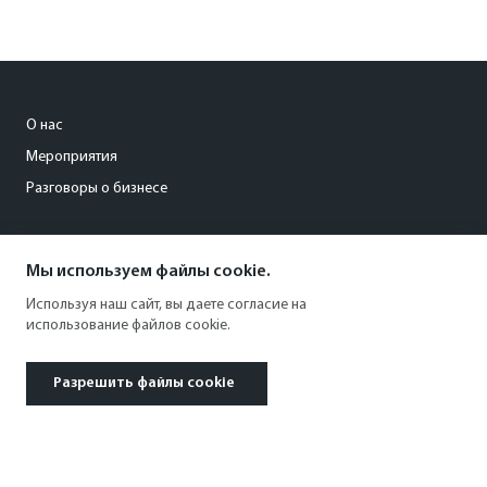
О нас
Мероприятия
Разговоры о бизнесе
conference@kommersant.ru
Мы используем файлы cookie.
+7 (495) 797-69-70
Используя наш сайт, вы даете согласие на
использование файлов cookie.
Разрешить файлы cookie
© 1991–2026 АО «Коммерсантъ». All rights reserved