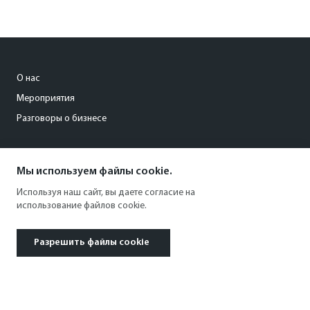
О нас
Мероприятия
Разговоры о бизнесе
conference@kommersant.ru
Мы используем файлы cookie.
+7 (495) 797-69-70
Используя наш сайт, вы даете согласие на
использование файлов cookie.
Разрешить файлы cookie
© 1991–2026 АО «Коммерсантъ». All rights reserved