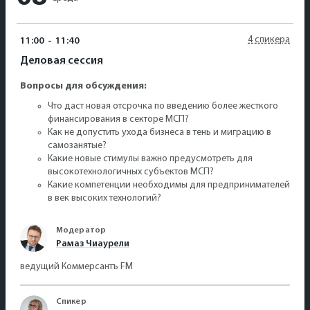
4 спикера
11:00
-
11:40
Деловая сессия
Вопросы для обсуждения:
Что даст новая отсрочка по введению более жесткого
финансирования в секторе МСП?
Как не допустить ухода бизнеса в тень и миграцию в
самозанятые?
Какие новые стимулы важно предусмотреть для
высокотехнологичных субъектов МСП?
Какие компетенции необходимы для предпринимателей
в век высоких технологий?
Модератор
Рамаз Чиаурели
ведущий Коммерсантъ FM
Спикер