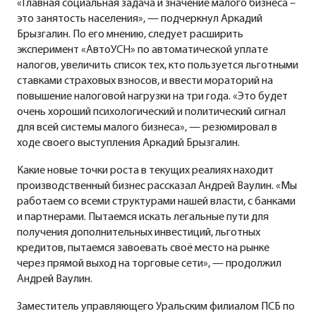
«Главная социальная задача и значение малого бизнеса –
это занятость населения», — подчеркнул Аркадий
Брызгалин. По его мнению, следует расширить
эксперимент «АвтоУСН» по автоматической уплате
налогов, увеличить список тех, кто пользуется льготными
ставками страховых взносов, и ввести мораторий на
повышение налоговой нагрузки на три года. «Это будет
очень хороший психологический и политический сигнал
для всей системы малого бизнеса», — резюмировал в
ходе своего выступления Аркадий Брызгалин.
Какие новые точки роста в текущих реалиях находит
производственный бизнес рассказал Андрей Ваулин. «Мы
работаем со всеми структурами нашей власти, с банками
и партнерами. Пытаемся искать легальные пути для
получения дополнительных инвестиций, льготных
кредитов, пытаемся завоевать своё место на рынке
через прямой выход на торговые сети», — продолжил
Андрей Ваулин.
Заместитель управляющего Уральским филиалом ПСБ по