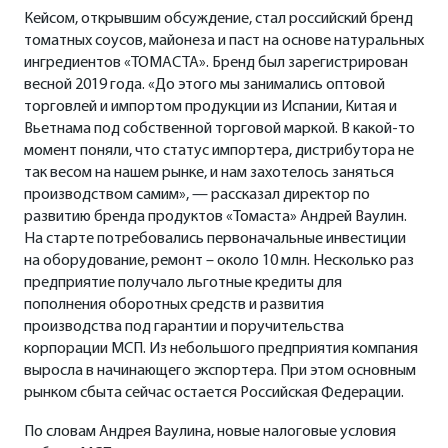
Кейсом, открывшим обсуждение, стал российский бренд
томатных соусов, майонеза и паст на основе натуральных
ингредиентов «ТОМАСТА». Бренд был зарегистрирован
весной 2019 года. «До этого мы занимались оптовой
торговлей и импортом продукции из Испании, Китая и
Вьетнама под собственной торговой маркой. В какой-то
момент поняли, что статус импортера, дистрибутора не
так весом на нашем рынке, и нам захотелось заняться
производством самим», — рассказал директор по
развитию бренда продуктов «Томаста» Андрей Ваулин.
На старте потребовались первоначальные инвестиции
на оборудование, ремонт – около 10 млн. Несколько раз
предприятие получало льготные кредиты для
пополнения оборотных средств и развития
производства под гарантии и поручительства
корпорации МСП. Из небольшого предприятия компания
выросла в начинающего экспортера. При этом основным
рынком сбыта сейчас остается Российская Федерации.
По словам Андрея Ваулина, новые налоговые условия