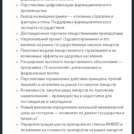
Перспективы цифровизации фармацевтического
производства
Выход на внешние рынки — основные стратегии и
факторы успеха. Поддержка фармацевтического
экспорта государством
Дистанционная торговля лекарственными препаратами
Национальный проект «Здравоохранение» и его
влияние на рынок государственных закупок лекарств
Пилотные модели лекарственного страхования и их
возможные эффекты на здоровье населения
Расширение льготного лекарственного обеспечения —
программа «15 нозологий», региональные и
федеральные льготы
Перспективы ограничения действия принципа «третий
лишний» и их влиние на рынок госзакупок лекарств
Возможность закупки ряда лекарств по торговому
наименованию – преимущества и недостатки для
поставщиков и закупщиков
Новый механизм определения начальной минимальной
цены на госторгах — возможен ли диалог государства и
бизнеса?
Перерегистрация цен на препараты из списка ЖНВЛП и
ее влияние на стоимость препаратов на рынке лекарств