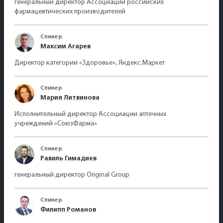
генеральный директор Ассоциации российских
фармацевтических производителей
Спикер
Максим Агарев
Директор категории «Здоровье», Яндекс.Маркет
Спикер
Мария Литвинова
Исполнительный директор Ассоциации аптечных
учреждений «СоюзФарма»
Спикер
Равиль Гимадиев
генеральный директор Original Group
Спикер
Филипп Романов