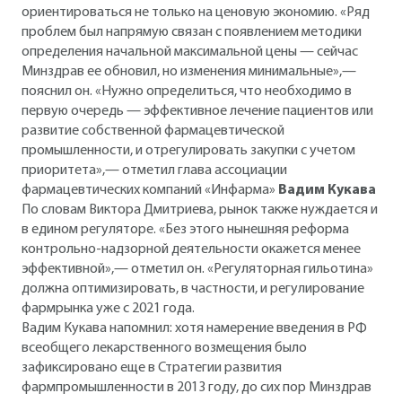
ориентироваться не только на ценовую экономию. «Ряд
проблем был напрямую связан с появлением методики
определения начальной максимальной цены — сейчас
Минздрав ее обновил, но изменения минимальные»,—
пояснил он. «Нужно определиться, что необходимо в
первую очередь — эффективное лечение пациентов или
развитие собственной фармацевтической
промышленности, и отрегулировать закупки с учетом
приоритета»,— отметил глава ассоциации
фармацевтических компаний «Инфарма»
Вадим Кукава
По словам Виктора Дмитриева, рынок также нуждается и
в едином регуляторе. «Без этого нынешняя реформа
контрольно-надзорной деятельности окажется менее
эффективной»,— отметил он. «Регуляторная гильотина»
должна оптимизировать, в частности, и регулирование
фармрынка уже с 2021 года.
Вадим Кукава напомнил: хотя намерение введения в РФ
всеобщего лекарственного возмещения было
зафиксировано еще в Стратегии развития
фармпромышленности в 2013 году, до сих пор Минздрав