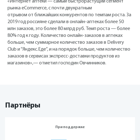
«Интернет аптеки — самый быстрорастущий сегмент
рынка eCommerce, с почти двукратным
отрывом от ближайших конкурентов по темпам роста. За
2019 год россияне сделали в онлайн-аптеках более 50
млн заказов, это более 80 млрд руб. Темп роста — более
80% год к году. Количество онлайн-заказов в аптеках
больше, чем суммарное количество заказов в Delivery
Club и “Яндекс.Еде”, и на порядок больше, чем количество
заказов в сервисах экспресс-доставки продуктов из
магазинов»,— отметил господин Овчинников.
Партнёры
При поддержке