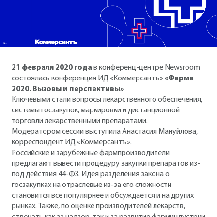
21 февраля 2020 года
в конференц-центре Newsroom
состоялась конференция ИД «Коммерсантъ»
«Фарма
2020. Вызовы и перспективы»
Ключевыми стали вопросы лекарственного обеспечения,
системы госзакупок, маркировки и дистанционной
торговли лекарственными препаратами.
Модератором сессии выступила Анастасия Мануйлова,
корреспондент ИД «Коммерсантъ».
Российские и зарубежные фармпроизводители
предлагают вывести процедуру закупки препаратов из-
под действия 44-ФЗ. Идея разделения закона о
госзакупках на отраслевые из-за его сложности
становится все популярнее и обсуждается и на других
рынках. Также, по оценке производителей лекарств,
отвечать как за надзор, так и за развитие фарминдустрии