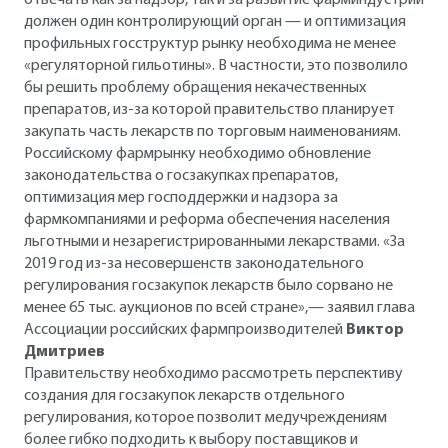
должен один контролирующий орган — и оптимизация
профильных госструктур рынку необходима не менее
«регуляторной гильотины». В частности, это позволило
бы решить проблему обращения некачественных
препаратов, из-за которой правительство планирует
закупать часть лекарств по торговым наименованиям.
Российскому фармрынку необходимо обновление
законодательства о госзакупках препаратов,
оптимизация мер господдержки и надзора за
фармкомпаниями и реформа обеспечения населения
льготными и незарегистрированными лекарствами. «За
2019 год из-за несовершенств законодательного
регулирования госзакупок лекарств было сорвано не
менее 65 тыс. аукционов по всей стране»,— заявил глава
Ассоциации российских фармпроизводителей
Виктор
Дмитриев
Правительству необходимо рассмотреть перспективу
создания для госзакупок лекарств отдельного
регулирования, которое позволит медучреждениям
более гибко подходить к выбору поставщиков и