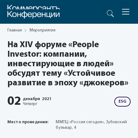
Главная
Мероприятия
На XIV форуме «People
Investor: компании,
инвестирующие в людей»
обсудят тему «Устойчивое
развитие в эпоху «джокеров»
02
декабря
2021
ESG
Четверг
Место проведения:
ММПЦ «Россия сегодня», Зубовский
бульвар, 4