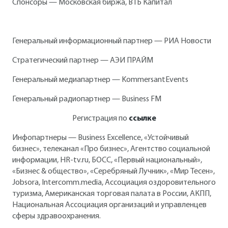
Спонсоры — Московская биржа, ВТБ Капитал
Генеральный информационный партнер — РИА Новости
Стратегический партнер — АЭИ ПРАЙМ
Генеральный медиапартнер — KommersantEvents
Генеральный радиопартнер — Business FM
Регистрация по
ссылке
Инфопартнеры — Business Exсellence, «Устойчивый
бизнес», телеканал «Про бизнес», Агентство социальной
информации, HR-tv.ru, БОСС, «Первый национальный»,
«Бизнес & общество», «Серебряный Лучник», «Мир Тесен»,
Jobsora, Intercomm.media, Ассоциация оздоровительного
туризма, Американская торговая палата в России, АКПП,
Национальная Ассоциация организаций и управленцев
сферы здравоохранения.