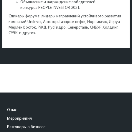
Объявление и награждение победителей
конкурса PEOPLE INVESTOR 2021.
Спикеры форума: лидеры направлений устойчивого развития
компаний Unilever, Автотор, Газпром нефть, Норникель, Леруа
Мерлен Восток, РЖД, РусГидро, Северсталь, СИБУР Холдинг,
СУЭК и других.
О нас
Мероприятия
Разговоры о бизнесе