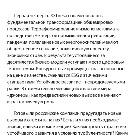
Первая четверть XXI века ознаменовалось
фундаментальной трансформацией общемировых
процессов. Терраформирование и изменение климата,
последствия Четвертой промышленной революции,
пандемия, появление новых энергоносителей меняют
общественное сознание, политическую повестку,
экономики стран. В результате устоявшиеся за
десятилетия бизнес–модели уступают место цифровым
экосистемам. Конкурентные преимущества, основанные
на цене и качестве, сменяются ESG и этическими
стандартами. Устойчивое развитие – непредсказуемыми
ралли. В стремительно меняющейся картине мира
«джокеры» как предвестники новых вызовов начинают
играть ключевую роль.
Готовы ли российские компании предугадать новые
вызовы и ответить на них? Есть ли у них необходимые
знания, навыки и компетенции? Как выстроить стратегию
устойчивого развития в условиях турбулентности? Каким