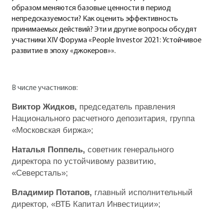
образом меняются базовые ценности в период
непредсказуемости? Как оценить эффективность
принимаемых действий? Эти и другие вопросы обсудят
участники XIV Форума «People Investor 2021: Устойчивое
развитие в эпоху «джокеров»».
В числе участников:
Виктор Жидков,
председатель правления
Национального расчетного депозитария, группа
«Московская биржа»;
Наталья Поппель,
советник генерального
директора по устойчивому развитию,
«Северсталь»;
Владимир Потапов,
главный исполнительный
директор, «ВТБ Капитал Инвестиции»;