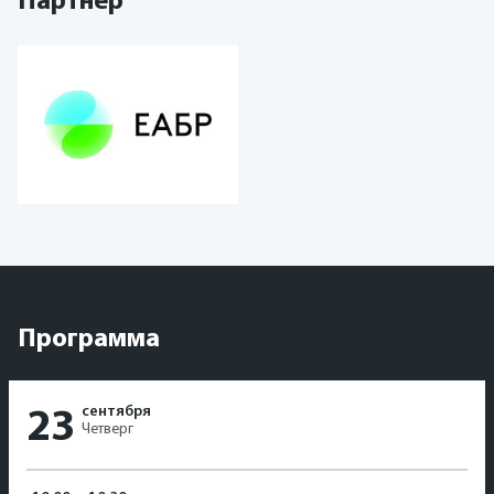
Партнер
Программа
сентября
23
Четверг