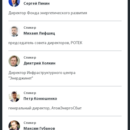
Сергей Пикин
Директор Фонда энергетического развития
Спикер
Михаил Лифшиц
председатель совета директоров, РОТЕК
Спикер
Дмитрий Холкин
Директор Инфраструктурного центра
"Энерджинет"
Спикер
Петр Конюшенко
генеральный директор, АтомЭнергоСбыт
Спикер
Максим Губанов