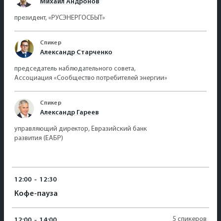
Михаил Андронов
президент, «РУСЭНЕРГОСБЫТ»
Спикер
Александр Старченко
председатель наблюдательного совета,
Ассоциация «Сообщество потребителей энергии»
Спикер
Александр Гареев
управляющий директор, Евразийский банк
развития (ЕАБР)
12:00
-
12:30
Кофе-пауза
5 спикеров
12:00
-
14:00