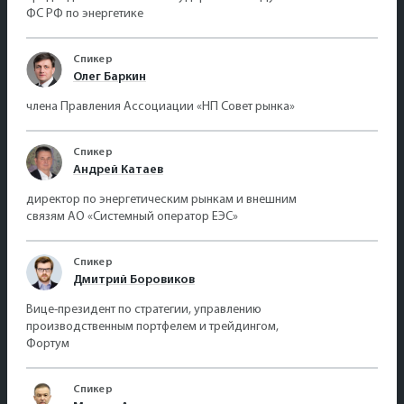
ФС РФ по энергетике
Спикер
Олег Баркин
члена Правления Ассоциации «НП Совет рынка»
Спикер
Андрей Катаев
директор по энергетическим рынкам и внешним
связям АО «Системный оператор ЕЭС»
Спикер
Дмитрий Боровиков
Вице-президент по стратегии, управлению
производственным портфелем и трейдингом,
Фортум
Спикер