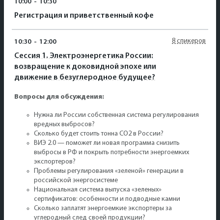
10:00
-
10:30
Регистрация и приветственный кофе
8 спикеров
10:30
-
12:00
Сессия 1. Электроэнергетика России:
возвращение к доковидной эпохе или
движение в безуглеродное будущее?
Вопросы для обсуждения:
Нужна ли России собственная система регулирования
вредных выбросов?
Сколько будет стоить тонна CO2 в России?
ВИЭ 2.0 — поможет ли новая программа снизить
выбросы в РФ и покрыть потребности энергоемких
экспортеров?
Проблемы регулирования «зеленой» генерации в
российской энергосистеме
Национальная система выпуска «зеленых»
сертификатов: особенности и подводные камни
Сколько заплатят энергоемкие экспортеры за
углеродный след своей продукции?