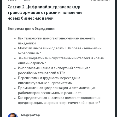
Сессия 2. Цифровой энергопереход:
трансформация отрасли и появление
новых бизнес-моделей
Вопросы для обсуждения:
Как технологии помогают энергетикам пережить
пандемию?
Могут ли инновации сделать ТЭК более «зеленым» и
экологичным?
Зачем энергетикам искусственный интеллект и новые
онлайн-сервисы?
Импортозамещение и экспортный потенциал
российских технологий в ТЭК
Перспективы и трудности перехода на
интеллектуальные энергосистемы
Промышленная цифровизация и автоматизация
рабочих процессов: мифы и реальность
Как предиктивная аналитика помогает экономить и
предотвращать аварии в энергетической отрасли?
Модератор