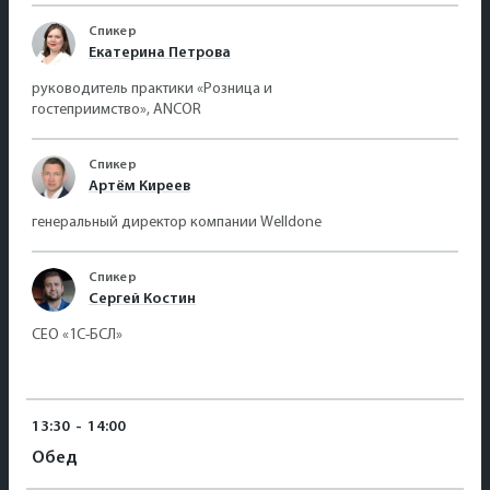
Спикер
Екатерина Петрова
руководитель практики «Розница и
гостеприимство», ANCOR
Спикер
Артём Киреев
генеральный директор компании Welldone
Спикер
Сергей Костин
CEO «1С-БСЛ»
13:30
-
14:00
Обед