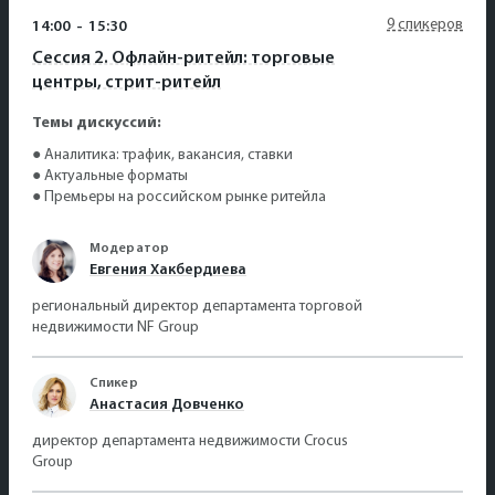
9 спикеров
14:00
-
15:30
Сессия 2. Офлайн-ритейл: торговые
центры, стрит-ритейл
Темы дискуссий:
● Аналитика: трафик, вакансия, ставки
● Актуальные форматы
● Премьеры на российском рынке ритейла
Модератор
Евгения Хакбердиева
региональный директор департамента торговой
недвижимости NF Group
Спикер
Анастасия Довченко
директор департамента недвижимости Crocus
Group