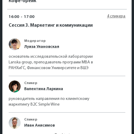
Кофе-брейк
4 спикера
16:00
-
17:00
Сессия 3. Маркетинг и коммуникации
Модератор
Луиза Улановская
основатель исследовательской лаборатории
Lanska group, преподаватель программ МВА в
РАНХиГС, Финансовом Университете и ВШЭ
Спикер
Валентина Ларкина
руководитель направления по клиентскому
маркетингу B2C Simple Wine
Спикер
Иван Анисимов