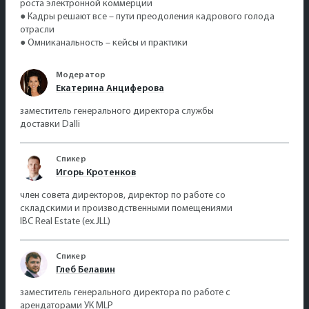
роста электронной коммерции
● Кадры решают все – пути преодоления кадрового голода
отрасли
● Омниканальность – кейсы и практики
Модератор
Екатерина Анциферова
заместитель генерального директора службы
доставки Dalli
Спикер
Игорь Кротенков
член совета директоров, директор по работе со
складскими и производственными помещениями
IBC Real Estate (ex.JLL)
Спикер
Глеб Белавин
заместитель генерального директора по работе с
арендаторами УК MLP