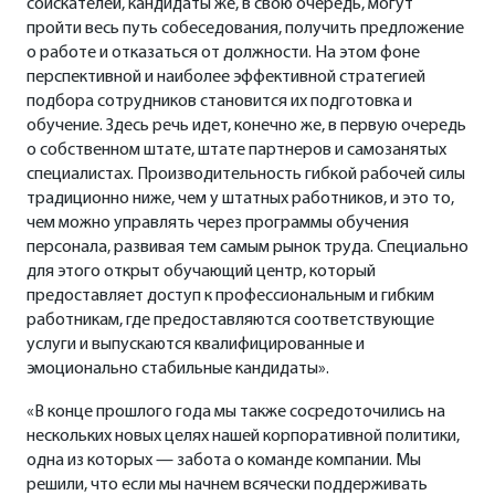
соискателей, кандидаты же, в свою очередь, могут
пройти весь путь собеседования, получить предложение
о работе и отказаться от должности. На этом фоне
перспективной и наиболее эффективной стратегией
подбора сотрудников становится их подготовка и
обучение. Здесь речь идет, конечно же, в первую очередь
о собственном штате, штате партнеров и самозанятых
специалистах. Производительность гибкой рабочей силы
традиционно ниже, чем у штатных работников, и это то,
чем можно управлять через программы обучения
персонала, развивая тем самым рынок труда. Специально
для этого открыт обучающий центр, который
предоставляет доступ к профессиональным и гибким
работникам, где предоставляются соответствующие
услуги и выпускаются квалифицированные и
эмоционально стабильные кандидаты».
«В конце прошлого года мы также сосредоточились на
нескольких новых целях нашей корпоративной политики,
одна из которых — забота о команде компании. Мы
решили, что если мы начнем всячески поддерживать