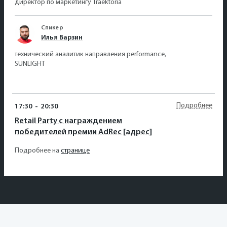
директор по маркетингу Traektoria
Спикер
Илья Варзин
технический аналитик направления performance,
SUNLIGHT
Подробнее
17:30
-
20:30
Retail Party с награждением
победителей премии AdRec [адрес]
Подробнее на
странице