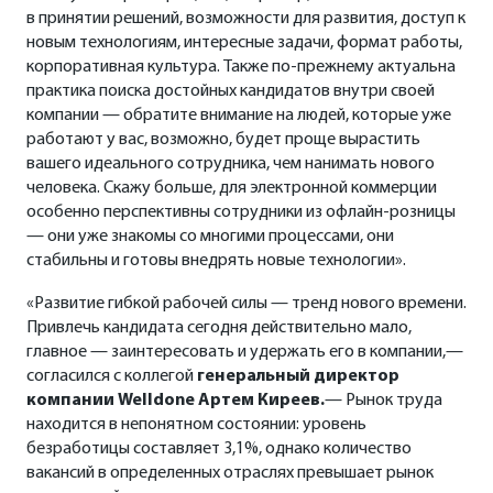
в принятии решений, возможности для развития, доступ к
новым технологиям, интересные задачи, формат работы,
корпоративная культура. Также по-прежнему актуальна
практика поиска достойных кандидатов внутри своей
компании — обратите внимание на людей, которые уже
работают у вас, возможно, будет проще вырастить
вашего идеального сотрудника, чем нанимать нового
человека. Скажу больше, для электронной коммерции
особенно перспективны сотрудники из офлайн-розницы
— они уже знакомы со многими процессами, они
стабильны и готовы внедрять новые технологии».
«Развитие гибкой рабочей силы — тренд нового времени.
Привлечь кандидата сегодня действительно мало,
главное — заинтересовать и удержать его в компании,—
согласился с коллегой
генеральный директор
компании Welldone Артем Киреев.
— Рынок труда
находится в непонятном состоянии: уровень
безработицы составляет 3,1%, однако количество
вакансий в определенных отраслях превышает рынок