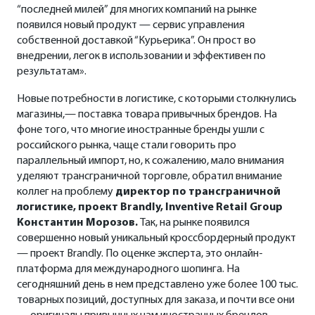
“последней милей” для многих компаний на рынке
появился новый продукт — сервис управления
собственной доставкой “Курьерика”. Он прост во
внедрении, легок в использовании и эффективен по
результатам».
Новые потребности в логистике, с которыми столкнулись
магазины,— поставка товара привычных брендов. На
фоне того, что многие иностранные бренды ушли с
российского рынка, чаще стали говорить про
параллельный импорт, но, к сожалению, мало внимания
уделяют трансграничной торговле, обратил внимание
коллег на проблему
директор по трансграничной
логистике, проект Brandly, Inventive Retail Group
Константин Морозов.
Так, на рынке появился
совершенно новый уникальный кроссбордерный продукт
— проект Brandly. По оценке эксперта, это онлайн-
платформа для международного шопинга. На
сегодняшний день в нем представлено уже более 100 тыс.
товарных позиций, доступных для заказа, и почти все они