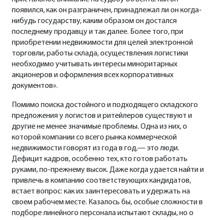
появился, как он разграничен, принадлежал ли он когда-
нибудь государству, каким образом он достался
последнему продавцу и так далее. Более того, при
приобретении недвижимости для целей электронной
торговли, работы склада, осуществления логистики
необходимо учитывать интересы миноритарных
акционеров и оформления всех корпоративных
документов».
Помимо поиска достойного и подходящего складского
предложения у логистов и ритейлеров существуют и
другие не менее значимые проблемы. Одна из них, о
которой компании со всего рынка коммерческой
недвижимости говорят из года в год,— это люди.
Дефицит кадров, особенно тех, кто готов работать
руками, по-прежнему высок. Даже когда удается найти и
привлечь в компанию соответствующих кандидатов,
встает вопрос: как их заинтересовать и удержать на
своем рабочем месте. Казалось бы, особые сложности в
подборе линейного персонала испытают склады, но о