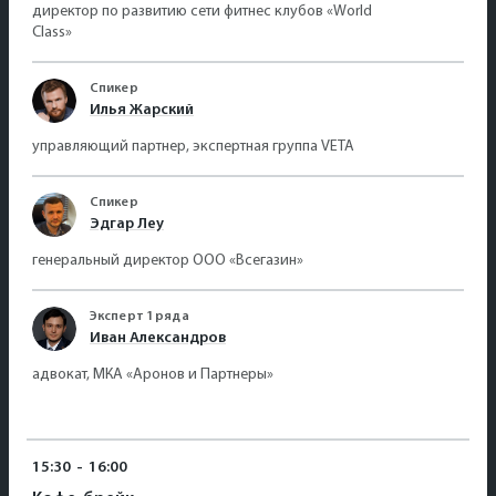
директор по развитию сети фитнес клубов «World
Class»
Спикер
Илья Жарский
управляющий партнер, экспертная группа VETA
Спикер
Эдгар Леу
генеральный директор ООО «Всегазин»
Эксперт 1 ряда
Иван Александров
адвокат, МКА «Аронов и Партнеры»
15:30
-
16:00