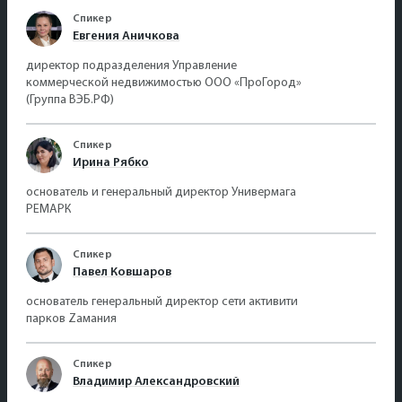
Спикер
Евгения Аничкова
директор подразделения Управление
коммерческой недвижимостью ООО «ПроГород»
(Группа ВЭБ.РФ)
Спикер
Ирина Рябко
основатель и генеральный директор Универмага
РЕМАРК
Спикер
Павел Ковшаров
основатель генеральный директор сети активити
парков Zамания
Спикер
Владимир Александровский