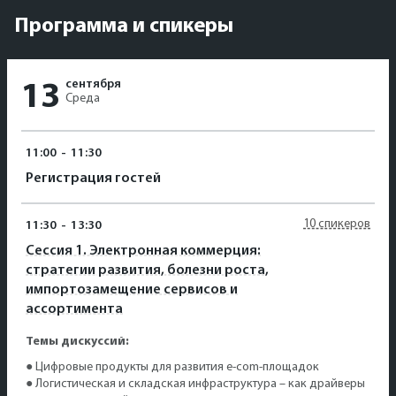
Программа и спикеры
сентября
13
Среда
11:00
-
11:30
Регистрация гостей
10 спикеров
11:30
-
13:30
Сессия 1. Электронная коммерция:
стратегии развития, болезни роста,
импортозамещение сервисов и
ассортимента
Темы дискуссий:
● Цифровые продукты для развития e-com-площадок
● Логистическая и складская инфраструктура – как драйверы