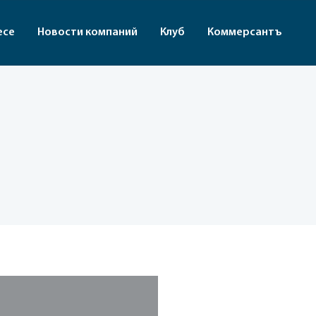
есе
Новости компаний
Клуб
Коммерсантъ