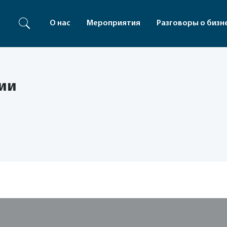
О нас
Мероприятия
Разговоры о бизн
сии