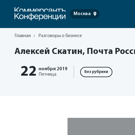
Москва
Главная
Разговоры о бизнесе
Алексей Скатин, Почта Рос
22
ноября
2019
Без рубрики
Пятница