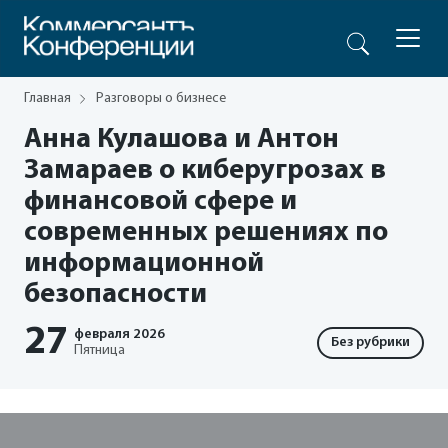
Главная
Разговоры о бизнесе
Анна Кулашова и Антон
Замараев о киберугрозах в
финансовой сфере и
современных решениях по
информационной
безопасности
27
февраля
2026
Без рубрики
Пятница