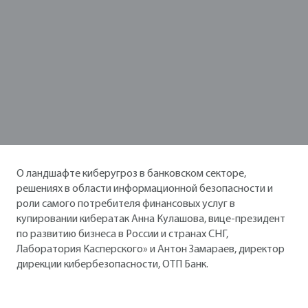
О ландшафте киберугроз в банковском секторе,
решениях в области информационной безопасности и
роли самого потребителя финансовых услуг в
купировании кибератак Анна Кулашова, вице-президент
по развитию бизнеса в России и странах СНГ,
Лаборатория Касперского» и Антон Замараев, директор
дирекции кибербезопасности, ОТП Банк.