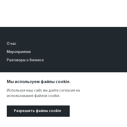
О нас
Мероприятия
Разговоры о бизнесе
conference@kommersant.ru
Мы используем файлы cookie.
+7 (495) 797-69-70
Используя наш сайт, вы даете согласие на
использование файлов cookie.
Разрешить файлы cookie
© 1991–2026 АО «Коммерсантъ». All rights reserved