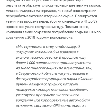
порядка 60 тысяч устройств на переработку. В
результате образуется лом черных и цветных металлов,
микс полимерных материалов, который впоследствии
перерабатываются во вторичное сырье. Планируется
увеличить процент переработки с нынешнего 41 до 89
процентов уже в следующем году. Помимо этого,
компания также сократила потребление воды на 10% по
сравнению с 2018 годом»- пояснила она.
«Мы стремимся к тому, чтобы каждый
сотрудник компании был вовлечен в
экологическую повестку. В прошлом году
более 1 000 наших коллег приняли участие в
40 экологических акциях по всей стране: так,
в Свердловской области мы участвовали в
благоустройстве природного парка «Оленьи
ручьи». Каждый сотрудник, который
пользуется корпоративным автомобилем,
участвует в программе экологичного
вождения. Все корпоративные автомобили
оснащены системами GPS-мониторинга с