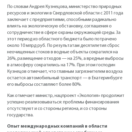
По словам Андрея Кузнецова, министерство природных
ресурсов и экологии в Свердловской области с 2011 года
заключает с предприятиями, способными радикально
влиять на экологическую обстановку, соглашения о
сотрудничестве в сфере охраны окружающей среды. За
этот период из областного бюджета было потрачено
около 10 млрд руб. По результатам десятилетия сброс
неочищенных стоков в водные объекты сократился на
26%, размещение отходов — на 25%, а вредные выбросы
в атмосферу сократились на 17%. При этом господин
Кузнецов отмечает, что главным загрязнителем воздуха
остается автомобильный транспорт — в Екатеринбурге
его выбросы составляют более 80%.
Как отмечает министр, нацпроект «Экология» продолжит
успешно реализовываться: проблемы финансирования
отсутствуют и со стороны региона, и со стороны
государства.
Опыт международных компаний в области