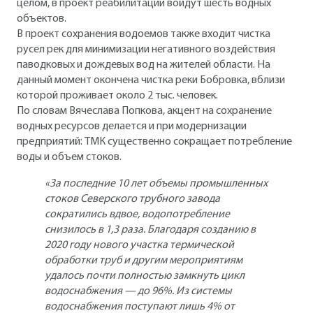
целом, в проект реабилитации войдут шесть водных
объектов.
В проект сохранения водоемов также входит чистка
русел рек для минимизации негативного воздействия
паводковых и дождевых вод на жителей области. На
данный момент окончена чистка реки Бобровка, вблизи
которой проживает около 2 тыс. человек.
По словам Вячеслава Попкова, акцент на сохранение
водных ресурсов делается и при модернизации
предприятий: ТМК существенно сокращает потребление
воды и объем стоков.
«За последние 10 лет объемы промышленных
стоков Северского трубного завода
сократились вдвое, водопотребление
снизилось в 1,3 раза. Благодаря созданию в
2020 году нового участка термической
обработки труб и другим мероприятиям
удалось почти полностью замкнуть цикл
водоснабжения — до 96%. Из системы
водоснабжения поступают лишь 4% от