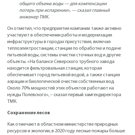
общего объема воды — для компенсации
потерь при испарении», — сказал главный
инженер ТМК.
Он отметил, что предприятия компании также активно
участвуют в обеспечении работы и модернизации
инфраструктуры в городах присутствия, включая
теплоэлектростанции, станции по обработке и подаче
питьевой воды, системы очистки сточных вод и другие
объекты. «На балансе Северского трубного завода
находится фильтровальная станция, которая
обеспечивает город питьевой водой, а также станция
аэрации и биологической очистки собственных вод.
Около 70% мощностей этих объектов работают на
нужды Полевского», – сказал первый замгендиректора
ТМК.
Сохранение лесов
Как отмечают в областном министерстве природных
ресурсов и экологии, в 2020 году лесные пожары больше