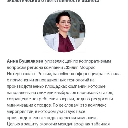
экологической ответственности бизнеса
Анна Бушлякова
, управляющий по корпоративным
вопросам региона компании «Филип Моррис
Интернэшнл» в России, на online-конференции рассказала
о применении инновационных технологий на
производственных площадках компании, которые
направлены на снижение выбросов парниковых газов,
сокращение потребления энергии, водных ресурсов и
минимизации отходов. По ее словам, это комплекс
мероприятий, в котором участвуют все
производственные подразделения компании.
Целью в защиту экологии международная табачная