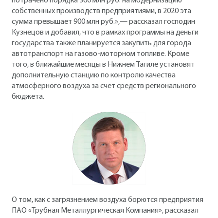
потрачено порядка 360 млн руб. на модернизацию
собственных производств предприятиями, в 2020 эта
сумма превышает 900 млн руб.»,— рассказал господин
Кузнецов и добавил, что в рамках программы на деньги
государства также планируется закупить для города
автотранспорт на газово-моторном топливе. Кроме
того, в ближайшие месяцы в Нижнем Тагиле установят
дополнительную станцию по контролю качества
атмосферного воздуха за счет средств регионального
бюджета.
О том, как с загрязнением воздуха борются предприятия
ПАО «Трубная Металлургическая Компания», рассказал