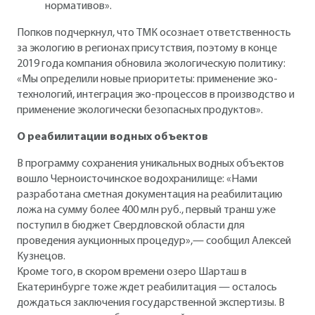
нормативов».
Попков подчеркнул, что ТМК осознает ответственность
за экологию в регионах присутствия, поэтому в конце
2019 года компания обновила экологическую политику:
«Мы определили новые приоритеты: применение эко-
технологий, интеграция эко-процессов в производство и
применение экологически безопасных продуктов».
О реабилитации водных объектов
В программу сохранения уникальных водных объектов
вошло Черноисточинское водохранилище: «Нами
разработана сметная документация на реабилитацию
ложа на сумму более 400 млн руб., первый транш уже
поступил в бюджет Свердловской области для
проведения аукционных процедур»,— сообщил Алексей
Кузнецов.
Кроме того, в скором времени озеро Шарташ в
Екатеринбурге тоже ждет реабилитация — осталось
дождаться заключения государственной экспертизы. В