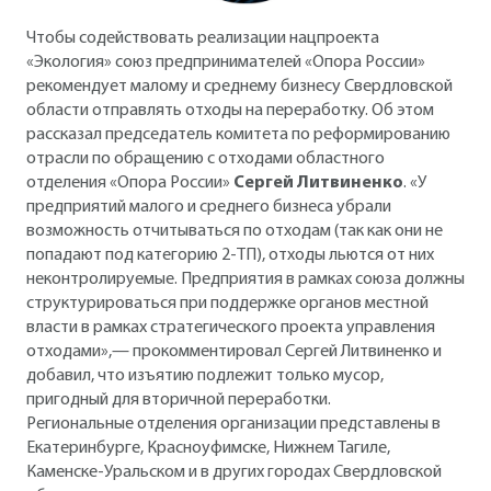
Чтобы содействовать реализации нацпроекта
«Экология» союз предпринимателей «Опора России»
рекомендует малому и среднему бизнесу Свердловской
области отправлять отходы на переработку. Об этом
рассказал председатель комитета по реформированию
отрасли по обращению с отходами областного
отделения «Опора России»
Сергей Литвиненко
. «У
предприятий малого и среднего бизнеса убрали
возможность отчитываться по отходам (так как они не
попадают под категорию 2-ТП), отходы льются от них
неконтролируемые. Предприятия в рамках союза должны
структурироваться при поддержке органов местной
власти в рамках стратегического проекта управления
отходами»,— прокомментировал Сергей Литвиненко и
добавил, что изъятию подлежит только мусор,
пригодный для вторичной переработки.
Региональные отделения организации представлены в
Екатеринбурге, Красноуфимске, Нижнем Тагиле,
Каменске-Уральском и в других городах Свердловской