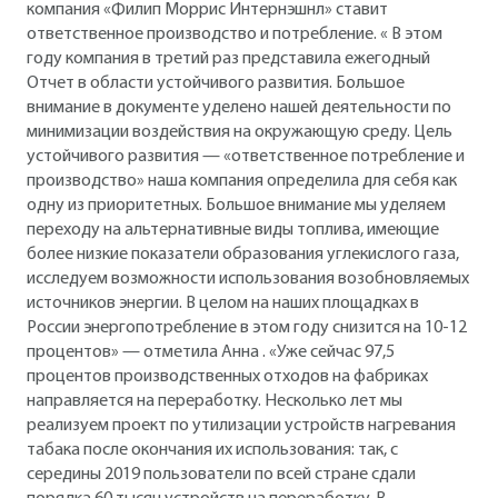
компания «Филип Моррис Интернэшнл» ставит
ответственное производство и потребление. « В этом
году компания в третий раз представила ежегодный
Отчет в области устойчивого развития. Большое
внимание в документе уделено нашей деятельности по
минимизации воздействия на окружающую среду. Цель
устойчивого развития — «ответственное потребление и
производство» наша компания определила для себя как
одну из приоритетных. Большое внимание мы уделяем
переходу на альтернативные виды топлива, имеющие
более низкие показатели образования углекислого газа,
исследуем возможности использования возобновляемых
источников энергии. В целом на наших площадках в
России энергопотребление в этом году снизится на 10-12
процентов» — отметила Анна . «Уже сейчас 97,5
процентов производственных отходов на фабриках
направляется на переработку. Несколько лет мы
реализуем проект по утилизации устройств нагревания
табака после окончания их использования: так, с
середины 2019 пользователи по всей стране сдали