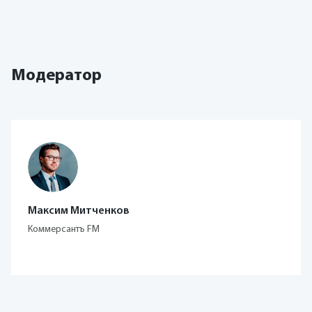
Модератор
Максим Митченков
Коммерсантъ FM