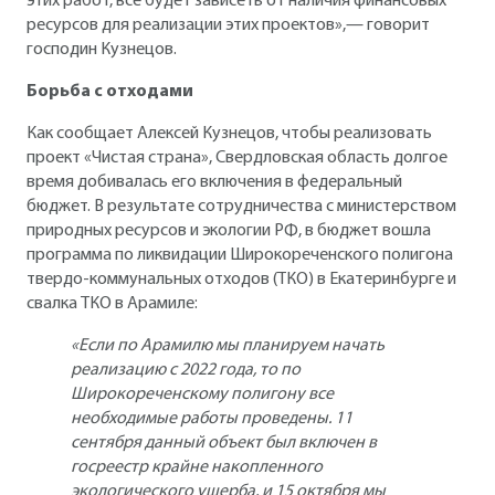
этих работ, все будет зависеть от наличия финансовых
ресурсов для реализации этих проектов»,— говорит
господин Кузнецов.
Борьба с отходами
Как сообщает Алексей Кузнецов, чтобы реализовать
проект «Чистая страна», Свердловская область долгое
время добивалась его включения в федеральный
бюджет. В результате сотрудничества с министерством
природных ресурсов и экологии РФ, в бюджет вошла
программа по ликвидации Широкореченского полигона
твердо-коммунальных отходов (ТКО) в Екатеринбурге и
свалка ТКО в Арамиле:
«Если по Арамилю мы планируем начать
реализацию с 2022 года, то по
Широкореченскому полигону все
необходимые работы проведены. 11
сентября данный объект был включен в
госреестр крайне накопленного
экологического ущерба, и 15 октября мы