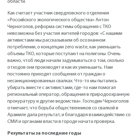
области.
Как считает участник свердловского отделения
«Российского экологического общества» Антон
Черноголов, реформа системы обращения с ТКО
невозможна без участия жителей городов: «С нашими
активистами мы рассказываем об осознанном
потреблении, о концепции zero waste, как уменьшить
объемы ТКО, которые поступают на полигоны. Очень
важно, чтоб люди начали задумываться о том, сколько
отходов они производят и как их уменьшить. Нам
постоянно приходят сообщения от граждан о
несанкционированных свалках. Что-то мы пытались
убирать вместе с активистами, где-то нам помогал
региональный оператор, обращения в природоохранную
прокуратуру и другие ведомства». Господин Черноголов
отмечает, что борьба общественников со свалкой в
Арамиле дала результат, и благодаря взаимодействию со
СМИ и органами власти в городе начата проверка.
Результаты за последние годы