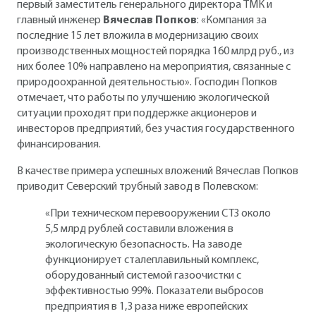
первый заместитель генерального директора ТМК и
главный инженер
Вячеслав Попков
: «Компания за
последние 15 лет вложила в модернизацию своих
производственных мощностей порядка 160 млрд руб., из
них более 10% направлено на мероприятия, связанные с
природоохранной деятельностью». Господин Попков
отмечает, что работы по улучшению экологической
ситуации проходят при поддержке акционеров и
инвесторов предприятий, без участия государственного
финансирования.
В качестве примера успешных вложений Вячеслав Попков
приводит Северский трубный завод в Полевском:
«При техническом перевооружении СТЗ около
5,5 млрд рублей составили вложения в
экологическую безопасность. На заводе
функционирует сталеплавильный комплекс,
оборудованный системой газоочистки с
эффективностью 99%. Показатели выбросов
предприятия в 1,3 раза ниже европейских