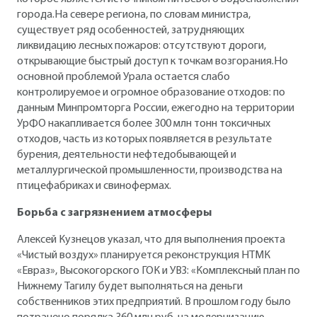
города.На севере региона, по словам министра,
существует ряд особенностей, затрудняющих
ликвидацию лесных пожаров: отсутствуют дороги,
открывающие быстрый доступ к точкам возгорания.Но
основной проблемой Урала остается слабо
контролируемое и огромное образование отходов: по
данным Минпромторга России, ежегодно на территории
УрФО накапливается более 300 млн тонн токсичных
отходов, часть из которых появляется в результате
бурения, деятельности нефтедобывающей и
металлургической промышленности, производства на
птицефабриках и свинофермах.
Борьба с загрязнением атмосферы
Алексей Кузнецов указал, что для выполнения проекта
«Чистый воздух» планируется реконструкция НТМК
«Евраз», Высокогорского ГОК и УВЗ: «Комплексный план по
Нижнему Тагилу будет выполняться на деньги
собственников этих предприятий. В прошлом году было