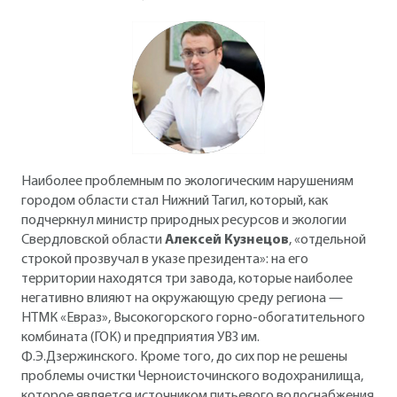
Наиболее проблемным по экологическим нарушениям
городом области стал Нижний Тагил, который, как
подчеркнул министр природных ресурсов и экологии
Свердловской области
Алексей Кузнецов
, «отдельной
строкой прозвучал в указе президента»: на его
территории находятся три завода, которые наиболее
негативно влияют на окружающую среду региона —
НТМК «Евраз», Высокогорского горно-обогатительного
комбината (ГОК) и предприятия УВЗ им.
Ф.Э.Дзержинского. Кроме того, до сих пор не решены
проблемы очистки Черноисточинского водохранилища,
которое является источником питьевого водоснабжения