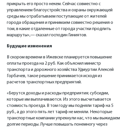
прикрыть его просто некем. Сейчас совместно с
управлением благоустройства и охраны окружающей
среды мы отрабатываем поступающие от жителей
города обращения и принимаем совместно решения о
том, в какие отдаленные от города участки продлить
маршруты»,— сказал господин Гиниятов.
Будущие изменения
В скором времени в Ижевске планируется повышение
оплаты проезда на 2 руб. Как объяснил министр
транспорта и дорожного хозяйства Удмуртии Алексей
Горбачев, такое решение принимается исходя из
расчетов транспортных предприятий.
«Берутся доходы и расходы предприятия; субсидии,
которые им выплачиваются. Из этого высчитывается
стоимость проезда. В том году мы подняли тариф на 5
руб., а до этого пять лет тариф не меняли. Некоторые
транспортные компании упрекнули нас, что мы выжидаем
долгие периоды. Лучше повышать понемногу через