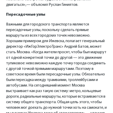
двигаться»,— объяснил Руслан Гиниятов.
Пересадочные узлы
Важными для городского транспорта являются
пересадочные узлы, поскольку сделать прямые
маршруты из всех городских точек невозможно.
Хорошим примером для Ижевска, полагает генеральный
директор «ИжГорЭлектроТранс» Андрей Батов, может
стать Москва. «Когда жители просят, чтобы был маршрут
от одной конкретной точки до другой — это движение
тупиковое: невозможно каждую точку города соединить
с другой точкой прямыми маршрутами. Поэтому в
советское время были пересадочные узлы. Обязательно
были пересадка между трамваями, троллейбусами и
автобусами. На сегодняшний момент Москва
выстраивает как раз такую систему: метро, кольцевые
дороги, радиальные маршруты, которые встраиваются в
систему общего транспорта. Общая цель этого, чтобы
человек мог доехать до нужной точки хоть на самокате, и