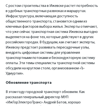
С ростом строительства в Ижевске растет потребность
в удобных транспортных развязках и маршрутах.
Инфраструктура, включающая доступность
общественного транспорта, становится одним из
ключевых факторов выбора жилья. Эксперты отмечают,
что уже сейчас транспортная система Ижевска выгодно
выделяется на фоне тех, которые действуют в других
российских городах. В будущем, как считают эксперты,
Ижевску предстоит развивать пересадочные узлы,
внедрять цифровые системы для управления
транспортными потоками и бескондукторную систему
оплаты. Эти темы специалисты транспортной системы
обсудили на круглом столе, организованном «Ъ-
Удмуртия».
Обновление транспорта
В этом году городской транспорт обновили. Как
рассказал генеральный директор МУП
«ИжГорЭлектроТранс» Андрей Батов, хорошо