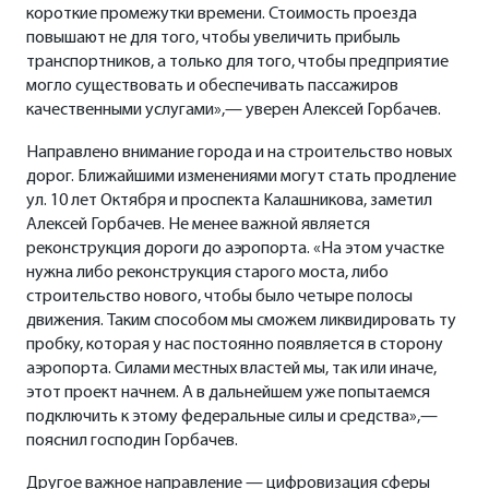
короткие промежутки времени. Стоимость проезда
повышают не для того, чтобы увеличить прибыль
транспортников, а только для того, чтобы предприятие
могло существовать и обеспечивать пассажиров
качественными услугами»,— уверен Алексей Горбачев.
Направлено внимание города и на строительство новых
дорог. Ближайшими изменениями могут стать продление
ул. 10 лет Октября и проспекта Калашникова, заметил
Алексей Горбачев. Не менее важной является
реконструкция дороги до аэропорта. «На этом участке
нужна либо реконструкция старого моста, либо
строительство нового, чтобы было четыре полосы
движения. Таким способом мы сможем ликвидировать ту
пробку, которая у нас постоянно появляется в сторону
аэропорта. Силами местных властей мы, так или иначе,
этот проект начнем. А в дальнейшем уже попытаемся
подключить к этому федеральные силы и средства»,—
пояснил господин Горбачев.
Другое важное направление — цифровизация сферы