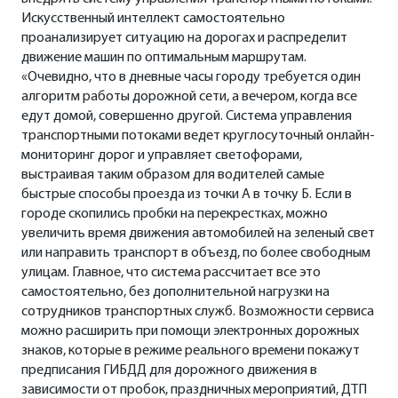
Искусственный интеллект самостоятельно
проанализирует ситуацию на дорогах и распределит
движение машин по оптимальным маршрутам.
«Очевидно, что в дневные часы городу требуется один
алгоритм работы дорожной сети, а вечером, когда все
едут домой, совершенно другой. Система управления
транспортными потоками ведет круглосуточный онлайн-
мониторинг дорог и управляет светофорами,
выстраивая таким образом для водителей самые
быстрые способы проезда из точки А в точку Б. Если в
городе скопились пробки на перекрестках, можно
увеличить время движения автомобилей на зеленый свет
или направить транспорт в объезд, по более свободным
улицам. Главное, что система рассчитает все это
самостоятельно, без дополнительной нагрузки на
сотрудников транспортных служб. Возможности сервиса
можно расширить при помощи электронных дорожных
знаков, которые в режиме реального времени покажут
предписания ГИБДД для дорожного движения в
зависимости от пробок, праздничных мероприятий, ДТП