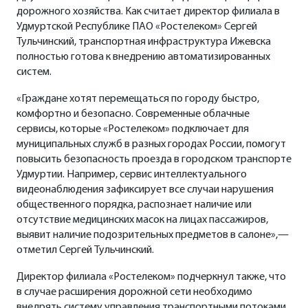
дорожного хозяйства. Как считает директор филиала в
Удмуртской Республике ПАО «Ростелеком» Сергей
Тульчинский, транспортная инфраструктура Ижевска
полностью готова к внедрению автоматизированных
систем.
«Граждане хотят перемещаться по городу быстро,
комфортно и безопасно. Современные облачные
сервисы, которые «Ростелеком» подключает для
муниципальных служб в разных городах России, помогут
повысить безопасность проезда в городском транспорте
Удмуртии. Например, сервис интеллектуального
видеонаблюдения зафиксирует все случаи нарушения
общественного порядка, распознает наличие или
отсутствие медицинских масок на лицах пассажиров,
выявит наличие подозрительных предметов в салоне»,—
отметил Сергей Тульчинский.
Директор филиала «Ростелеком» подчеркнул также, что
в случае расширения дорожной сети необходимо
внедрять систему управления транспортными потоками.