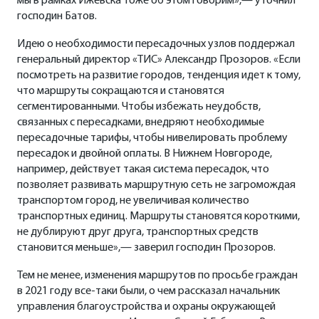
мы в рамках Ижевска тоже об этом говорим»,— уточнил
господин Батов.
Идею о необходимости пересадочных узлов поддержал
генеральный директор «ТИС» Александр Прозоров. «Если
посмотреть на развитие городов, тенденция идет к тому,
что маршруты сокращаются и становятся
сегментированными. Чтобы избежать неудобств,
связанных с пересадками, внедряют необходимые
пересадочные тарифы, чтобы нивелировать проблему
пересадок и двойной оплаты. В Нижнем Новгороде,
например, действует такая система пересадок, что
позволяет развивать маршрутную сеть не загромождая
транспортом город, не увеличивая количество
транспортных единиц. Маршруты становятся короткими,
не дублируют друг друга, транспортных средств
становится меньше»,— заверил господин Прозоров.
Тем не менее, изменения маршрутов по просьбе граждан
в 2021 году все-таки были, о чем рассказал начальник
управления благоустройства и охраны окружающей