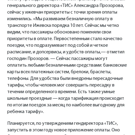
генерального директора «ТИС» Александра Прозорова,
сейчас у ижевчан приоритеты с точки зрения оплаты
изменились. «Мы развиваем безналичную оплату в
транспорте Ижевска порядка 10 лет. Сейчас мы четко
видим, что пассажиры обосновано поменяли свои
приоритеты в оплате. Первостепенным стало качество
поездки, что подразумевает под собой и четкое
расписание, и допсервисы, и удобств оплаты,— отметил
господин Прозоров. — Сейчас пассажиры могут
оплатить любыми безналичными средствами: банковские
карты всех платежных систем, брелоки, браслеты,
телефоны. Для удобства были внедрены пересадочные
тарифы, чтобы человек мог совершить пересадку в
течении определенного времени. Есть также умные
школьные проездные — когда тарификация происходит
по итогам поездок за месяц по наиболее выгодному для
ребенка тарифу».
Планируется, по утверждениям гендиректора «ТИС»,
запустить в этом году новое приложение оплаты. Оно