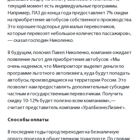
текущий момент есть индивидуальные программы.
Например, ПАЗ до конца года предоставляет 7% скидки
на приобретение автобусов собственного производства.
Это хорошее подспорье для малых перевозчиков,
которые перевозят небольшое количество пассажиров»,
— сказал господин Николенко.
В будущем, пояснил Павел Николенко, компания ожидает
появление льгот для приобретения автобусов. «Мы
очень надеемся, что Минпромторг выделит деньги по
программе льготного автолизинга, куда будут попадать
автобусы, производящиеся на территории России. Это
позволит нам предоставлять дополнительные субсидии
частным и государственным перевозчикам. Получить
скидку 10-12% будет полезно всем компаниям»,—
считает представитель компании «УралБизнесЛизинг».
Способы оплаты
В последние годы город переходил на безналичную
оплату проезда в общественном транспорте. По словам