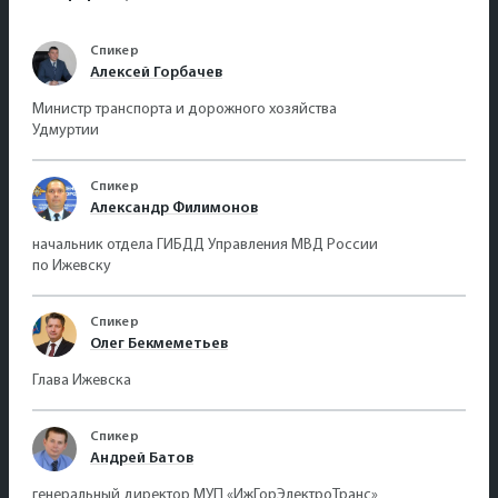
Спикер
Алексей Горбачев
Министр транспорта и дорожного хозяйства
Удмуртии
Спикер
Александр Филимонов
начальник отдела ГИБДД Управления МВД России
по Ижевску
Спикер
Олег Бекмеметьев
Глава Ижевска
Спикер
Андрей Батов
генеральный директор МУП «ИжГорЭлектроТранс»