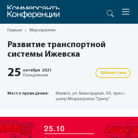
Главная
Мероприятия
Развитие транспортной
системы Ижевска
25
октября
2021
Урбанистика
Понедельник
Место проведения:
Ижевск, ул. Авангардная, 4 Б, пресс-
центр Медиагруппы "Центр"