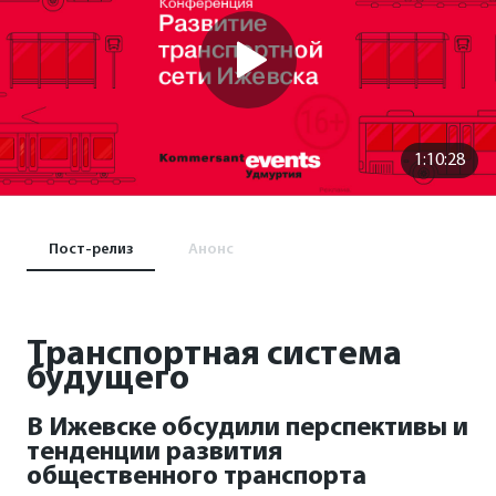
1:10:28
Пост-релиз
Анонс
Транспортная система
будущего
В Ижевске обсудили перспективы и
тенденции развития
общественного транспорта