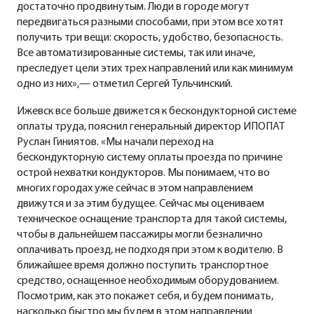
достаточно продвинутым. Люди в городе могут
передвигаться разными способами, при этом все хотят
получить три вещи: скорость, удобство, безопасность.
Все автоматизированные системы, так или иначе,
преследует цели этих трех направлений или как минимум
одно из них»,— отметил Сергей Тульчинский.
Ижевск все больше движется к бескондукторной системе
оплаты труда, пояснил генеральный директор ИПОПАТ
Руслан Гиниятов. «Мы начали переход на
бескондукторную систему оплаты проезда по причине
острой нехватки кондукторов. Мы понимаем, что во
многих городах уже сейчас в этом направлением
движутся и за этим будущее. Сейчас мы оцениваем
техническое оснащение транспорта для такой системы,
чтобы в дальнейшем пассажиры могли безналично
оплачивать проезд, не подходя при этом к водителю. В
ближайшее время должно поступить транспортное
средство, оснащенное необходимым оборудованием.
Посмотрим, как это покажет себя, и будем понимать,
насколько быстро мы будем в этом направлении