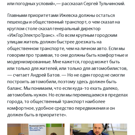
или погодных условий»,— рассказал Сергей Тульчинский.
Главными приоритетами Ижевска должны остаться
пешеходы и общественный транспорт, о чем сказал на
круглом столе сказал генеральный директор
«ИжГорЭлектроТранс». «По всем крупным городским
улицам житель должен быстрее доезжать на
общественном транспорте, чем на личном авто. Если мы
говорим про трамваи, то они должны быть комфортные и
модернизированные. Мне кажется, город может быть
или только для жителей, или только для автомобилистов,
— считает Андрей Батов. — Но не один город не смогли
построить автомобили, поэтому здесь должен быть
баланс. Мы понимаем, что если куда-то ехать далеко,
автомобиль нужен. Но если мы перемещаемся в пределах
города, то общественный транспорт наиболее
комфортное, удобное средство передвижения и он
должен быть в приоритете».