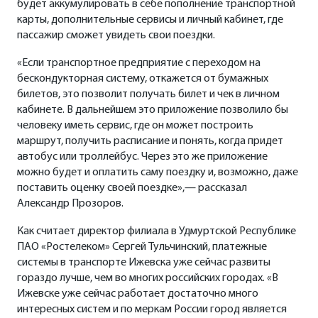
будет аккумулировать в себе пополнение транспортной
карты, дополнительные сервисы и личный кабинет, где
пассажир сможет увидеть свои поездки.
«Если транспортное предприятие с переходом на
бескондукторная систему, откажется от бумажных
билетов, это позволит получать билет и чек в личном
кабинете. В дальнейшем это приложение позволило бы
человеку иметь сервис, где он может построить
маршрут, получить расписание и понять, когда придет
автобус или троллейбус. Через это же приложение
можно будет и оплатить саму поездку и, возможно, даже
поставить оценку своей поездке»,— рассказал
Александр Прозоров.
Как считает директор филиала в Удмуртской Республике
ПАО «Ростелеком» Сергей Тульчинский, платежные
системы в транспорте Ижевска уже сейчас развиты
гораздо лучше, чем во многих российских городах. «В
Ижевске уже сейчас работает достаточно много
интересных систем и по меркам России город является