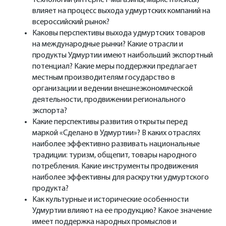
влияет на процесс выхода удмуртских компаний на
всероссийский рынок?
Каковы перспективы выхода удмуртских товаров
на международные рынки? Какие отрасли и
продукты Удмуртии имеют наибольший экспортный
потенциал? Какие меры поддержки предлагает
местным производителям государство в
организации и ведении внешнеэкономической
деятельности, продвижении регионального
экспорта?
Какие перспективы развития открыты перед
маркой «Сделано в Удмуртии»? В каких отраслях
наиболее эффективно развивать национальные
традиции: туризм, общепит, товары народного
потребления. Какие инструменты продвижения
наиболее эффективны для раскрутки удмуртского
продукта?
Как культурные и исторические особенности
Удмуртии влияют на ее продукцию? Какое значение
имеет поддержка народных промыслов и