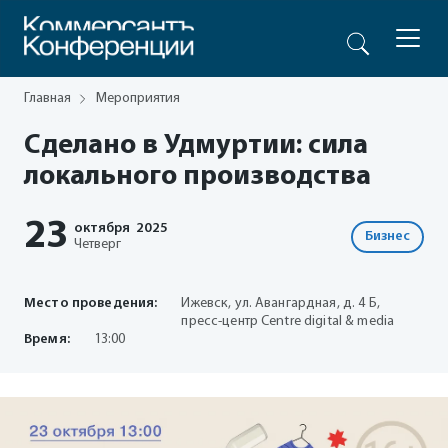
Главная
Мероприятия
Сделано в Удмуртии: сила
локального производства
23
октября
2025
Бизнес
Четверг
Место проведения:
Ижевск, ул. Авангардная, д. 4 Б,
пресс-центр Centre digital & media
Время:
13:00