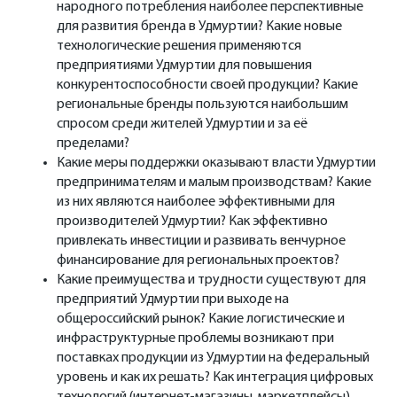
народного потребления наиболее перспективные
для развития бренда в Удмуртии? Какие новые
технологические решения применяются
предприятиями Удмуртии для повышения
конкурентоспособности своей продукции? Какие
региональные бренды пользуются наибольшим
спросом среди жителей Удмуртии и за её
пределами?
Какие меры поддержки оказывают власти Удмуртии
предпринимателям и малым производствам? Какие
из них являются наиболее эффективными для
производителей Удмуртии? Как эффективно
привлекать инвестиции и развивать венчурное
финансирование для региональных проектов?
Какие преимущества и трудности существуют для
предприятий Удмуртии при выходе на
общероссийский рынок? Какие логистические и
инфраструктурные проблемы возникают при
поставках продукции из Удмуртии на федеральный
уровень и как их решать? Как интеграция цифровых
технологий (интернет-магазины, маркетплейсы)