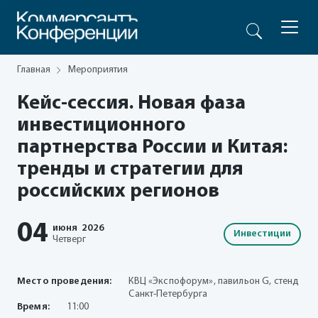
Главная
Мероприятия
Кейс-сессия. Новая фаза
инвестиционного
партнерства России и Китая:
тренды и стратегии для
российских регионов
04
июня
2026
Инвестиции
Четверг
Место проведения:
КВЦ «Экспофорум», павильон G, стенд
Санкт-Петербурга
Время:
11:00