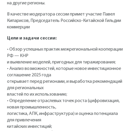
на другие регионы.
В качестве модератора сессии примет участие Павел
Кипарисов, Председатель Российско-Китайской Гильдии
коммерции
Цели и задачи сессии:
• Обзор успешных практик межрегиональной кооперации
РФ — КНР
и выявление моделей, пригодных для тиражирования;
• Анализ возможностей, которые новое инвестиционное
соглашение 2025 года
открывает перед регионами, и выработка рекомендаций
для региональных
властей по их использованию;
• Определение отраслевых точек роста (цифровизация,
новая промышленность,
логистика, АПК, инфраструктура) и оценка потенциала
для привлечения
китайских инвестиций;