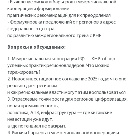
• Выявление рисков и барьеров в межрегиональной
кооперации и формирование
практических рекомендаций для их преодоления;
• Формулировка предложений от регионов в адрес
федерального центра
по развитию межрегионального трека с КНР
Вопросы к обсуждению:
1. Межрегиональная кооперация РФ — КНР: обзор
успешных практик регионовлидеров. Что можно
тиражировать?
2. Новое инвестиционное соглашение 2025 года: что оно
реально даёт регионам
и как региональные власти могут этим воспользоваться.
3. Отраслевые точки роста для регионов: цифровизация,
новая промышленность,
логистика, АПК, инфраструктура — где китайские
инвестиции уже идут,
а где потенциал не раскрыт.
4. Риски и барьеры в межрегиональной кооперации и