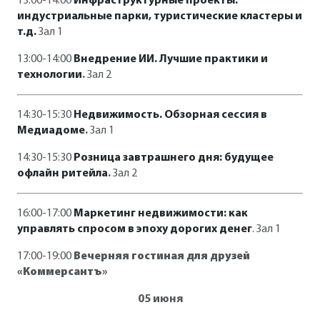
13:00-14:00
Инфраструктурные проекты:
индустриальные парки, туристические кластеры и
т.д.
Зал 1
13:00-14:00
Внедрение ИИ. Лучшие практики и
технологии
.
Зал 2
14:30-15:30
Недвижимость. Обзорная сессия в
Медиадоме
.
Зал 1
14:30-15:30
Розница завтрашнего дня: будущее
офлайн ритейла
.
Зал 2
16:00-17:00
Маркетинг недвижимости: как
управлять спросом в эпоху дорогих денег
. Зал 1
17:00-19:00
Вечерняя гостиная для друзей
«Коммерсантъ
»
05 июня