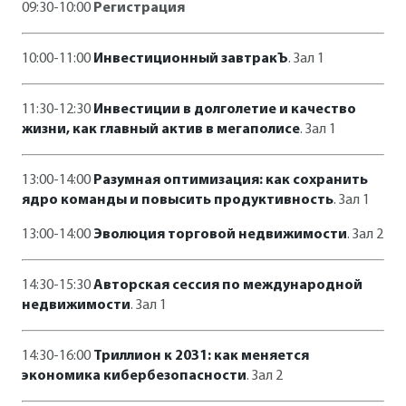
09:30-10:00
Регистрация
10:00-11:00
Инвестиционный завтракЪ
. Зал 1
11:30-12:30
Инвестиции в долголетие и качество
жизни, как главный актив в мегаполисе
. Зал 1
13:00-14:00
Разумная оптимизация: как сохранить
ядро команды и повысить продуктивность
. Зал 1
13:00-14:00
Эволюция торговой недвижимости
. Зал 2
14:30-15:30
Авторская сессия по международной
недвижимости
. Зал 1
14:30-16:00
Триллион к 2031: как меняется
экономика кибербезопасности
. Зал 2