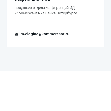
продюсер отдела конференций ИД
«Коммерсантъ» в Санкт-Петербурге
m.elagina@kommersant.ru