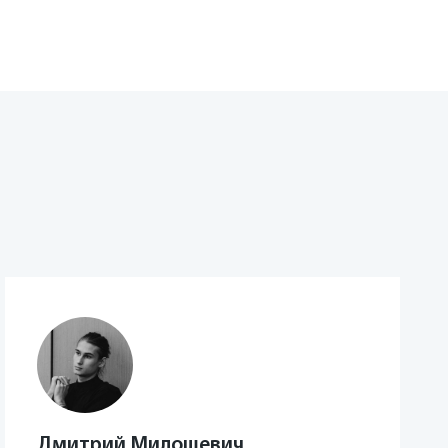
Дмитрий Милошевич