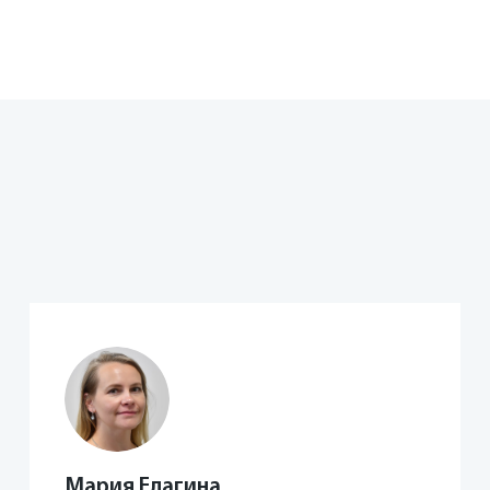
Мария Елагина