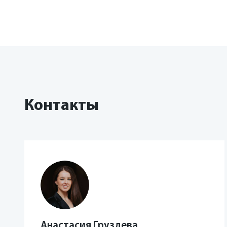
Контакты
Анастасия Груздева