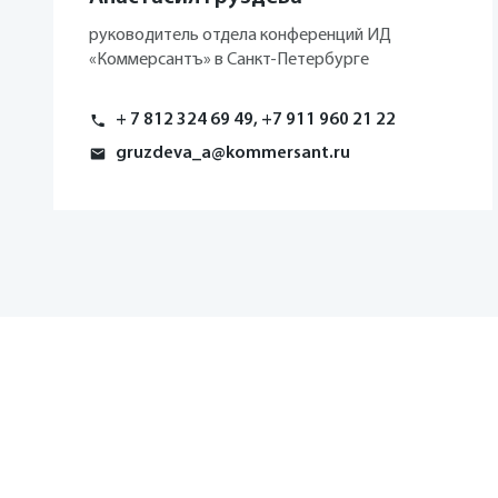
руководитель отдела конференций ИД
«Коммерсантъ» в Санкт-Петербурге
+ 7 812 324 69 49, +7 911 960 21 22
gruzdeva_a@kommersant.ru