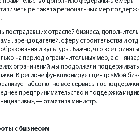
ое правительство дополнило федеральные меры 
тали четыре пакета региональных мер поддержк
.
ь пострадавших отраслей бизнеса, дополнитель
амы, арендодателей, сферу строительства и от
 образования и культуры. Важно, что все принят
лько на период ограничительных мер, а с 1 январ
ловиях ограничений мы продолжали поддерживать
жки. В регионе функционирует центр «Мой биз
реализует абсолютно все сервисы господдержки
реднее предпринимательство и поддержка инди
нициативы»,— отметила министр.
оты с бизнесом