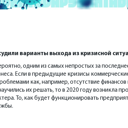
удили варианты выхода из кризисной ситу
вероятно, одним из самых непростых за последне
знеса. Если в предыдущие кризисы коммерчески
проблемами как, например, отсутствие финансов 
аучились их решать, то в 2020 году возникла пр
тера. То, как будет функционировать предприят
ужбы.