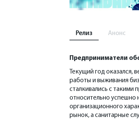
Релиз
Анонс
Предприниматели обс
Текущий год оказался, 
работы и выживания би
сталкивались с такими 
относительно успешно н
организационного харак
рынок, а санитарные сл