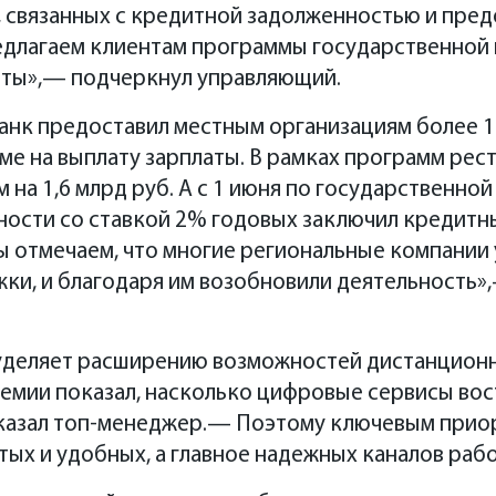
, связанных с кредитной задолженностью и пре
едлагаем клиентам программы государственной
ты»,— подчеркнул управляющий.
 банк предоставил местным организациям более 
ме на выплату зарплаты. В рамках программ рес
 на 1,6 млрд руб. А с 1 июня по государственно
ности со ставкой 2% годовых заключил кредитн
мы отмечаем, что многие региональные компании
ки, и благодаря им возобновили деятельность»
уделяет расширению возможностей дистанцион
демии показал, насколько цифровые сервисы во
азал топ-менеджер.— Поэтому ключевым приор
тых и удобных, а главное надежных каналов рабо