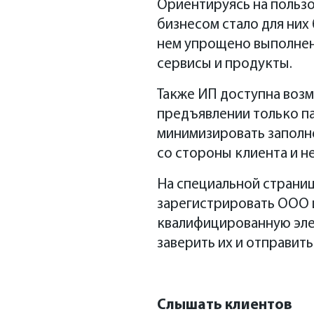
Ориентируясь на польз
бизнесом стало для них 
нем упрощено выполнен
сервисы и продукты.
Также ИП доступна возм
предъявлении только па
минимизировать заполн
со стороны клиента и н
На специальной странице
зарегистрировать ООО 
квалифицированную эле
заверить их и отправить
Слышать клиентов