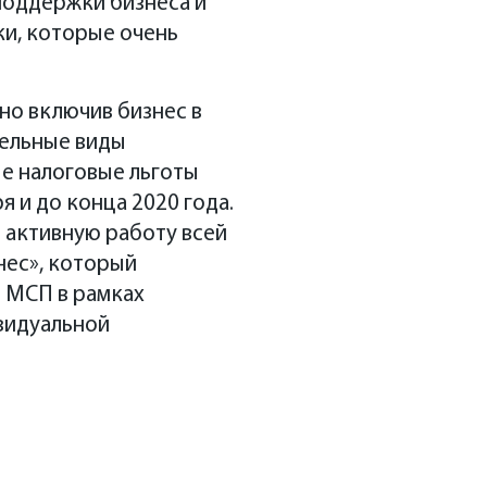
поддержки бизнеса и
и, которые очень
но включив бизнес в
дельные виды
ые налоговые льготы
я и до конца 2020 года.
 активную работу всей
нес», который
 МСП в рамках
видуальной