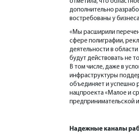
отметила, что областн
дополнительно разрабо
востребованы у бизнеса
«Мы расширили перечен
сфере полиграфии, рекл
деятельности в области
будут действовать не то
В том числе, даже в ус
инфраструктуры поддер
объединяет и успешно 
нацпроекта «Малое и с
предпринимательской и
Надежные каналы раб