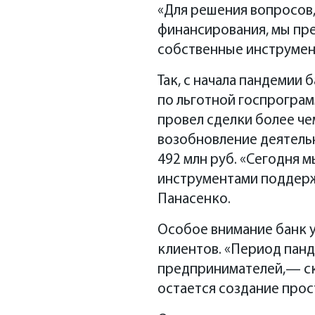
«Для решения вопросов
финансирования, мы пр
собственные инструмен
Так, с начала пандемии
по льготной госпрограм
провел сделки более чем
возобновление деятель
492 млн руб. «Сегодня 
инструментами поддерж
Панасенко.
Особое внимание банк 
клиентов. «Период пан
предпринимателей,— ск
остается создание прос