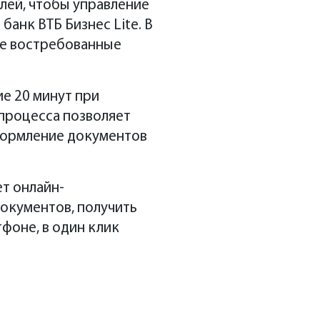
лей, чтобы управление
анк ВТБ Бизнес Lite. В
ые востребованные
ие 20 минут при
 процесса позволяет
формление документов
ет онлайн-
окументов, получить
фоне, в один клик