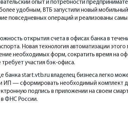
овательский опыт и потребности предпринимате
более удобным, ВТБ запустили новый мобильный б
ие повседневных операций и реализованы сам
ожность открытия счета в офисах банка в течен
спорта. Новая технология автоматизации этого
ение необходимых форм, сократить время на о
е требует участия бэк-офиса.
 банка start.vtb.ru владелец бизнеса легко мож
и ИП — сформировать необходимый комплект д
ктронную подпись в приложении на своем смарт
 в ФНС России.