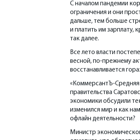
С началом пандемии кор
ограничения и они прос
дальше, тем больше стр
и платить им зарплату,
так далее.
Все лето власти постеп
весной, по-прежнему ак
восстанавливается гора
«КоммерсантЪ-Средняя В
правительства Саратовс
экономики обсудили тек
изменился мир и как на
офлайн деятельности?
Министр экономическог