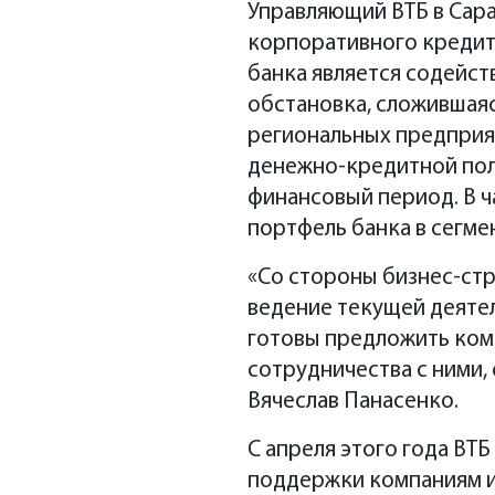
Управляющий ВТБ в Сар
корпоративного кредито
банка является содейст
обстановка, сложившаяс
региональных предприя
денежно-кредитной поли
финансовый период. В ч
портфель банка в сегмен
«Со стороны бизнес-стр
ведение текущей деятел
готовы предложить ком
сотрудничества с ними,
Вячеслав Панасенко.
С апреля этого года ВТ
поддержки компаниям и