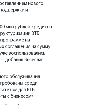
доставлением нового
 поддержки и
100 млн рублей кредитов
труктуризации ВТБ
й программе на
ых соглашения на сумму
 уже воспользовались
,— добавил Вячеслав
ного обслуживания
стребованы среди
итетом для ВТБ
ты с бизнесом».