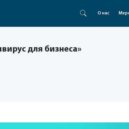
О нас
Мер
вирус для бизнеса»