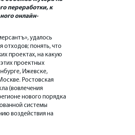
го переработки, к
ного онлайн-
мерсантъ», удалось
 отходов; понять, что
их проектах, на какую
 этих проектных
нбурге, Ижевске,
Москве. Ростовская
ла (вовлечения
регионе нового порядка
рованной системы
нию воздействия на