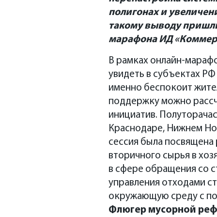
полигонах и увеличени
такому выводу пришли
марафона ИД «Коммер
В рамках онлайн-марафо
увидеть в субъектах РФ
именно беспокоит жител
поддержку можно рассчи
инициатив. Полуторачас
Краснодаре, Нижнем Нов
сессия была посвящена 
вторичного сырья в хоз
в сфере обращения со 
управления отходами ст
окружающую среду с по
Флюгер мусорной реф