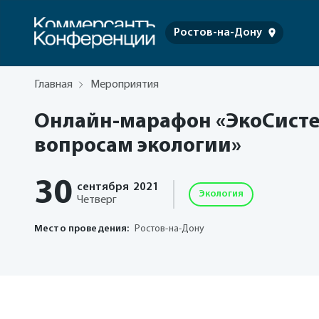
Ростов-на-Дону
Главная
Мероприятия
Онлайн-марафон «ЭкоСисте
вопросам экологии»
30
сентября
2021
Экология
Четверг
Место проведения:
Ростов-на-Дону