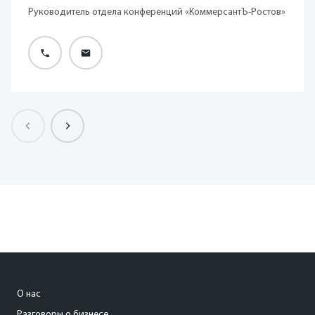
Руководитель отдела конференций «КоммерсантЪ-Ростов»
О нас
Разговоры о бизнесе