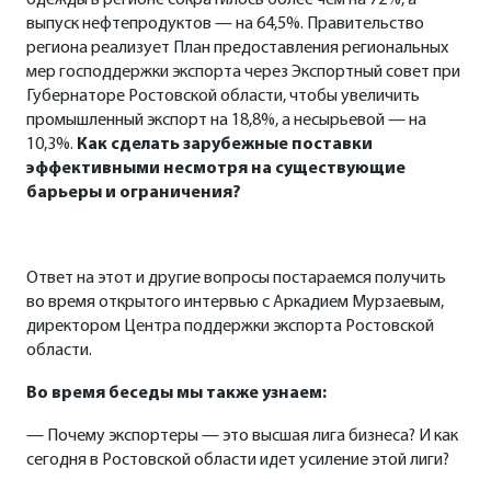
выпуск нефтепродуктов — на 64,5%. Правительство
региона реализует План предоставления региональных
мер господдержки экспорта через Экспортный совет при
Губернаторе Ростовской области, чтобы увеличить
промышленный экспорт на 18,8%, а несырьевой — на
10,3%.
Как сделать зарубежные поставки
эффективными несмотря на существующие
барьеры и ограничения?
Ответ на этот и другие вопросы постараемся получить
во время открытого интервью с Аркадием Мурзаевым,
директором Центра поддержки экспорта Ростовской
области.
Во время беседы мы также узнаем:
— Почему экспортеры — это высшая лига бизнеса? И как
сегодня в Ростовской области идет усиление этой лиги?