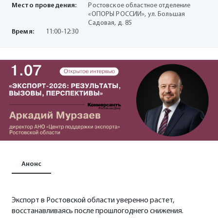
Место проведения:
Ростовское областное отделение
«ОПОРЫ РОССИИ», ул. Большая
Садовая, д. 85
Время:
11:00-12:30
Анонс
Экспорт в Ростовской области уверенно растет,
восстанавливаясь после прошлогоднего снижения.