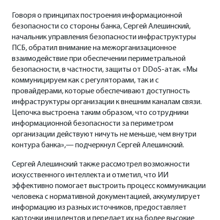
Говоря о принципах построения информационной
безопасности со стороны банка, Сергей Алешинский,
начальник управления безопасности инфраструктуры
ПСБ, обратил внимание на межорганизационное
взаимодействие при обеспечении периметральной
безопасности, в частности, защиты от DDoS-атак. «Мы
коммуницируем как с регуляторами, так и с
провайдерами, которые обеспечивают доступность
инфраструктуры организации к внешним каналам связи.
Цепочка выстроена таким образом, что сотрудники
информационной безопасности за периметром
организации действуют ничуть не меньше, чем внутри
контура банка»,— подчеркнул Сергей Алешинский.
Сергей Алешинский также рассмотрел возможности
искусственного интеллекта и отметил, что ИИ
эффективно помогает выстроить процесс коммуникации
человека с нормативной документацией, аккумулирует
информацию из разных источников, предоставляет
карточки инцидентов и передает их на более высокие