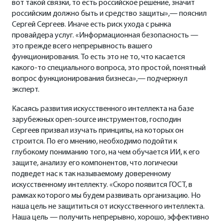
вот такой связки, то есть российское решение, значит
российским должно быть и средство защиты»,— пояснил
Сергей Сергеев. Иначе есть риск ухода с рынка
провайдера услуг. «Информационная безопасность —
это прежде всего непрерывность вашего
функционирования. То есть это не то, что касается
какого-то специального вопроса, это простой, понятный
вопрос функционирования бизнеса»,— подчеркнул
эксперт.
Касаясь развития искусственного интеллекта на базе
зарубежных open-source инструментов, господин
Сергеев призвал изучать принципы, на которых он
строится. По его мнению, необходимо подойти к
глубокому пониманию того, на чем обучается ИИ, к его
защите, анализу его компонентов, что логически
подведет нас к так называемому доверенному
искусственному интеллекту. «Скоро появится ГОСТ, в
рамках которого мы будем развивать организацию. Но
наша цель не защититься от искусственного интеллекта.
Наша цель — получить непрерывно, хорошо, эффективно