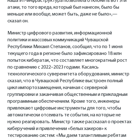
наша ИТ-инфраструктура позволяла отклонить вот эти
атаки, то того вреда, который был нанесен, было бы
меньше или вообще, может быть, даже не было»,—
сказал он.
Министр цифрового развития, информационной
политики и массовых коммуникаций Чувашской
Республики
Михаил Степанов
, сообщил, что по 1 июня
текущего года в регионе было зафиксировано 18 млн
попыток кибератак, что составляет многократный рост
по сравнению с 2022–2023 годами. Касаясь
технологического суверенитета оборудования, министр
сказал, что в Чувашской Республике выстроен полный
цикл импортозамещения, начиная с серверной
группировки и заканчивая общественным и прикладным
программным обеспечением. Кроме того, инженеры
привлекают цифровые инструменты для того, чтобы
автоматически отсеивать те события, на которые не
нужно реагировать. Министр также рассказал о проектах
киберучений и привлечении «белых хакеров» к
тестированию систем: «Мы даем талантливым ребятам