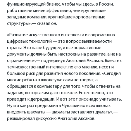
функционирующий бизнес, чтобы мы здесь, в России,
работали не менее эффективно, чем крупнейшие
западные компании, крупнейшие корпоративные
структуры»,— сказал он.
«Развитие искусственного интеллекта и современных
цифровых технологий — это вопрос выживаемости
страны. Это наше будущее, и все нормативные
документы должны быть настроены на развитие, а не на
ограничения»,— подчеркнул Анатолий Аксаков. Вместе с
тем искусственный интеллект, по его мнению, несет и
большой риск для развития нового поколения. «Сегодня
многие ребята в школе уже сами не творят, а
обращаются к компьютеру для того, чтобы отвечать на
задания, которые им дают в школе. Естественно, это
приводит к деградации. И вот этот риск надо учитывать.
Ну и я как раз предложил в Чувашии во всех школах
внедрить шахматы — шахматы заставляют думать»,—
резюмировал дискуссию Анатолий Аксаков.