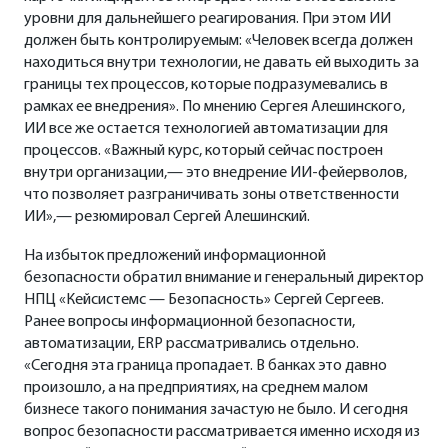
уровни для дальнейшего реагирования. При этом ИИ
должен быть контролируемым: «Человек всегда должен
находиться внутри технологии, не давать ей выходить за
границы тех процессов, которые подразумевались в
рамках ее внедрения». По мнению Сергея Алешинского,
ИИ все же остается технологией автоматизации для
процессов. «Важный курс, который сейчас построен
внутри организации,— это внедрение ИИ-фейерволов,
что позволяет разграничивать зоны ответственности
ИИ»,— резюмировал Сергей Алешинский.
На избыток предложений информационной
безопасности обратил внимание и генеральный директор
НПЦ «Кейсистемс — Безопасность»
Сергей Сергеев
.
Ранее вопросы информационной безопасности,
автоматизации, ERP рассматривались отдельно.
«Сегодня эта граница пропадает. В банках это давно
произошло, а на предприятиях, на среднем малом
бизнесе такого понимания зачастую не было. И сегодня
вопрос безопасности рассматривается именно исходя из