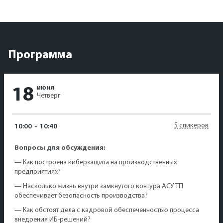
Программа
июня
18
Четверг
5 спикеров
10:00
-
10:40
Вопросы для обсуждения:
— Как построена киберзащита на производственных
предприятиях?
— Насколько жизнь внутри замкнутого контура АСУ ТП
обеспечивает безопасность производства?
— Как обстоят дела с кадровой обеспеченностью процесса
внедрения ИБ-решений?