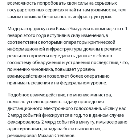
возможность попробовать свои силы на серьезных
государственных сервисах и найти там уязвимости, тем
самым повышая безопасность инфраструктуры».
Модератор дискуссии
Рамаз Чиаурели
напомнил, что с 1
января этого года вступили в силу изменения, в
соответствии с которыми операторы критической
информационной инфраструктуры должны в режиме
реального времени передавать данные о сбоях в
госсистему обнаружения и устранения последствий, что,
по мнению чиновника, повышает уровень
взаимодействия и позволяет более оперативно
принимать решения и на федеральном уровне.
Подобное взаимодействие, по мнению министра,
помогло успешно решить задачу проведения
дистанционного электронного голосования. «Если у нас
2 млрд событий фиксируется в год, то в данном случае
фиксировалось 2 млрд событий в минуту, и мы все равно
адаптировались, и задача была выполнена»,—
резюмировал
Михаил Степанов
.