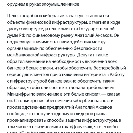
орудием в руках злоумышленников.
Целью подобных кибератак зачастую становятся
объекты финансовой инфраструктуры, отметил в ходе
дискуссии председатель комитета Государственной
думы РФ по финансовому рынку
Анатолий Аксаков
. Он
подчеркнул значимость взаимодействия между
организациями по обеспечению безопасности
межбанковской инфраструктуры. Депутат также
обратил внимание на необходимость включения всех
банков в белые списки, чтобы обеспечить бесперебойный
сервис для клиентов при отключении интернета. «Работу
с инфраструктурой банков важно обеспечить таким
образом, чтобы они соответствовали требованиям
Минцифры по включению в эти белые списки»,— сказал
он. С точки зрения обеспечения кибербезопасности
производственных предприятий Анатолий Аксаков
сообщил, что поручил одному из лидеров рынка
проанализировать способы защиты инфраструктуры, в
том числе от физических атак. «Допускаю, что если бы