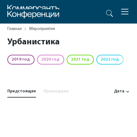
Главная
Мероприятия
Урбанистика
2019 год
2020 год
2021 год
2022 год
20
Предстоящие
Прошедшие
Дата