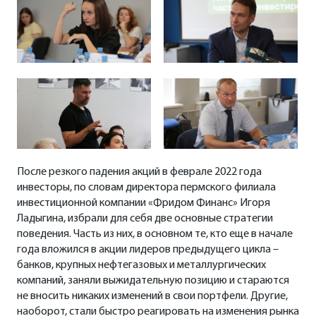
После резкого падения акций в феврале 2022 года
инвесторы, по словам директора пермского филиала
инвестиционной компании «Фридом Финанс» Игоря
Ладыгина, избрали для себя две основные стратегии
поведения. Часть из них, в основном те, кто еще в начале
года вложился в акции лидеров предыдущего цикла –
банков, крупных нефтегазовых и металлургических
компаний, заняли выжидательную позицию и стараются
не вносить никаких изменений в свои портфели. Другие,
наоборот, стали быстро реагировать на изменения рынка