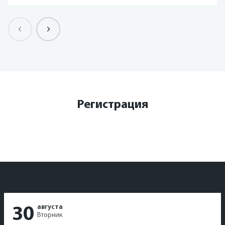
Регистрация
августа
30
Вторник