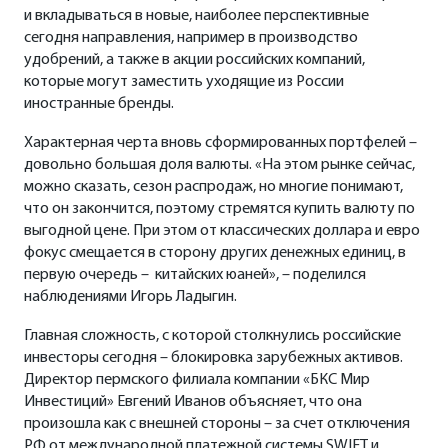
и вкладываться в новые, наиболее перспективные
сегодня направления, например в производство
удобрений, а также в акции российских компаний,
которые могут заместить уходящие из России
иностранные бренды.
Характерная черта вновь сформированных портфелей –
довольно большая доля валюты. «На этом рынке сейчас,
можно сказать, сезон распродаж, но многие понимают,
что он закончится, поэтому стремятся купить валюту по
выгодной цене. При этом от классических доллара и евро
фокус смещается в сторону других денежных единиц, в
первую очередь – китайских юаней», – поделился
наблюдениями Игорь Ладыгин.
Главная сложность, с которой столкнулись российские
инвесторы сегодня – блокировка зарубежных активов.
Директор пермского филиала компании «БКС Мир
Инвестиций» Евгений Иванов объясняет, что она
произошла как с внешней стороны – за счет отключения
РФ от международной платежной системы SWIFT и