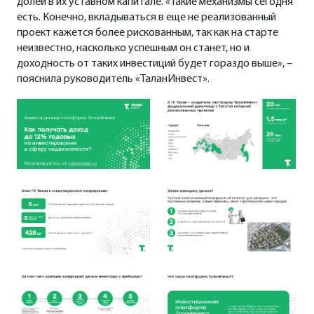
долей в их уставном капитале. «Такие механизмы сегодня
есть. Конечно, вкладываться в еще не реализованный
проект кажется более рискованным, так как на старте
неизвестно, насколько успешным он станет, но и
доходность от таких инвестиций будет гораздо выше», –
пояснила руководитель «ТаланИнвест».