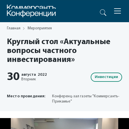
Главная
Мероприятия
Круглый стол «Актуальные
вопросы частного
инвестирования»
30
августа
2022
Инвестиции
Вторник
Место проведения:
Конференц-зал газеты "Коммерсантъ-
Прикамье"