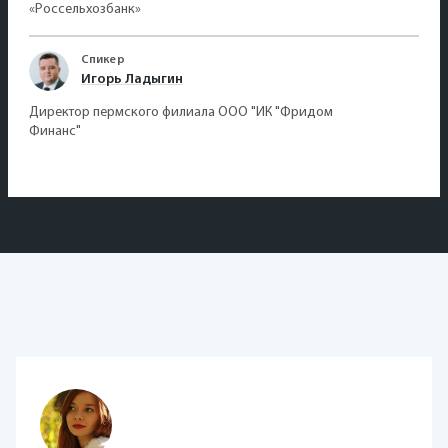
«Россельхозбанк»
Спикер
Игорь Ладыгин
Директор пермского филиала ООО "ИК "Фридом
Финанс"