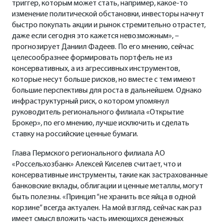
триггер, которым может стать, например, какое-то
изменение политической обстановки, инвесторы начнут
быстро покупать акции и рынок стремительно отрастет,
даже если сегодня это кажется невозможным», –
прогнозирует Даниил Фадеев. По его мнению, сейчас
целесообразнее формировать портфель не из
консервативных, а из агрессивных инструментов,
которые несут больше рисков, но вместе с тем имеют
большие перспективы для роста в дальнейшем. Однако
инфраструктурный риск, о котором упомянул
руководитель регионального филиала «Открытие
Брокер», по его мнению, лучше исключить и сделать
ставку на российские ценные бумаги.
Глава Пермского регионального филиала АО
«Россельхозбанк» Алексей Киселев считает, что и
консервативные инструменты, такие как застрахованные
банковские вклады, облигации и ценные металлы, могут
быть полезны. «Принцип “не хранить все яйца в одной
корзине” всегда актуален. На мой взгляд, сейчас как раз
имеет смысл вложить часть имеющихся денежных