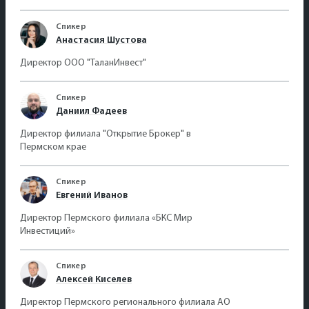
Спикер
Анастасия Шустова
Директор ООО "ТаланИнвест"
Спикер
Даниил Фадеев
Директор филиала "Открытие Брокер" в
Пермском крае
Спикер
Евгений Иванов
Директор Пермского филиала «БКС Мир
Инвестиций»
Спикер
Алексей Киселев
Директор Пермского регионального филиала АО