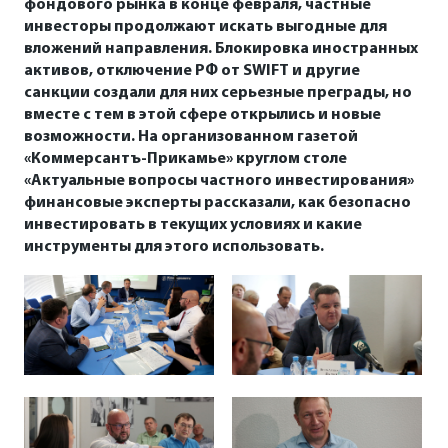
фондового рынка в конце февраля, частные
инвесторы продолжают искать выгодные для
вложений направления. Блокировка иностранных
активов, отключение РФ от SWIFT и другие
санкции создали для них серьезные преграды, но
вместе с тем в этой сфере открылись и новые
возможности. На организованном газетой
«Коммерсантъ-Прикамье» круглом столе
«Актуальные вопросы частного инвестирования»
финансовые эксперты рассказали, как безопасно
инвестировать в текущих условиях и какие
инструменты для этого использовать.