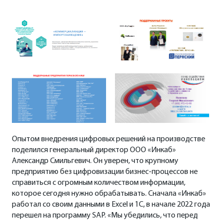
Опытом внедрения цифровых решений на производстве
поделился генеральный директор ООО «Инкаб»
Александр Смильгевич. Он уверен, что крупному
предприятию без цифровизации бизнес-процессов не
справиться с огромным количеством информации,
которое сегодня нужно обрабатывать. Сначала «Инкаб»
работал со своим данными в Excel и 1С, в начале 2022 года
перешел на программу SAP. «Мы убедились, что перед