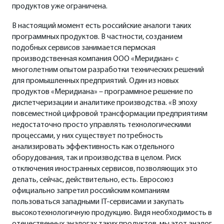
продуктов уже ограничена.
В настоящий момент есть российские аналоги таких
программных продуктов. В частности, созданием
подобных сервисов занимается пермская
производственная компания ООО «Меридиан» с
многолетним опытом разработки технических решений
для промышленных предприятий. Один из новых
продуктов «Меридиана» – программное решение по
диспетчеризации и аналитике производства. «В эпоху
повсеместной цифровой трансформации предприятиям
недостаточно просто управлять технологическими
процессами, у них существует потребность
анализировать эффективность как отдельного
оборудования, так и производства в целом. Риск
отключения иностранных сервисов, позволяющих это
делать, сейчас, действительно, есть. Евросоюз
официально запретил российским компаниям
пользоваться западными IT-сервисами и закупать
высокотехнологичную продукцию. Видя необходимость в
отечественных аналогах таких продуктов, мы этот аналог