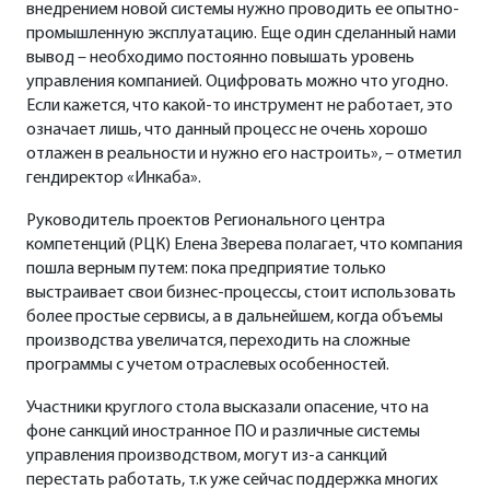
внедрением новой системы нужно проводить ее опытно-
промышленную эксплуатацию. Еще один сделанный нами
вывод – необходимо постоянно повышать уровень
управления компанией. Оцифровать можно что угодно.
Если кажется, что какой-то инструмент не работает, это
означает лишь, что данный процесс не очень хорошо
отлажен в реальности и нужно его настроить», – отметил
гендиректор «Инкаба».
Руководитель проектов Регионального центра
компетенций (РЦК) Елена Зверева полагает, что компания
пошла верным путем: пока предприятие только
выстраивает свои бизнес-процессы, стоит использовать
более простые сервисы, а в дальнейшем, когда объемы
производства увеличатся, переходить на сложные
программы с учетом отраслевых особенностей.
Участники круглого стола высказали опасение, что на
фоне санкций иностранное ПО и различные системы
управления производством, могут из-а санкций
перестать работать, т.к уже сейчас поддержка многих