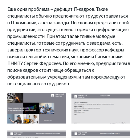
Еще одна проблема – дефицит IT-кадров. Такие
специалисты обычно предпочитают трудоустраиваться
в IT-компании, а не на заводы. По словам представителей
предприятий, это существенно тормозит цифровизацию
промышленности. При этом талантливые молодые
специалисты, готовые сотрудничать с заводами, есть,
заверил доктор технических наук, профессор кафедры
вычислительной математики, механики и биомеханики
ПНИПУ Сергей Федосеев. По его мнению, предприятиям в
поиске кадров стоит чаще обращаться к
образовательным учреждениям, и там порекомендуют
потенциальных сотрудников.