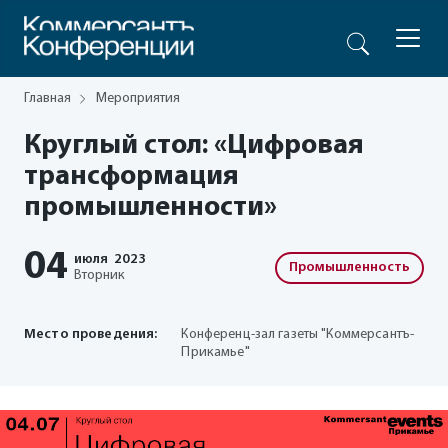
Главная
Мероприятия
Круглый стол: «Цифровая
трансформация
промышленности»
04
июля
2023
Промышленность
Вторник
Место проведения:
Конференц-зал газеты "Коммерсантъ-
Прикамье"