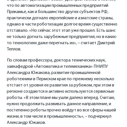
что по автоматизации промышленных предприятий
Прикамье, как и большинство других субъектов РФ,
практически догнало европейские и азиатские страны,
однако в части роботизации долгое время существенно
отставало. «Но сейчас этот этап уже прошел. Есть шанс
не только догнать зарубежные предприятия, но в каких-
то технологиях даже перегнать их», – считает Дмитрий
Теплов.
По словам профессора, доктора технических наук,
завкафедрой «Автоматика и телемеханика» ПНИПУ
Александра Южакова, развитие промышленной
роботехники в Пермском крае по-прежнему несколько
отстает от уровня ее развития за рубежом, при этом в
регионе создаются и активно используются сервисные
роботы. «В этом плане мы ушли далеко вперед. Считаю,
нужно продолжить развивать данное направление, и
постепенно роботы прочно войдут во все сферы нашей
жизни, в том числе в промышленность», – подчеркнул
Александр Южаков.