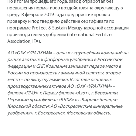
По итогам прошедшего года, завод отработал без
превышения нормативов воздействия на окружающую
среду. В феврале 2019 года предприятие прошло
проверку и подтвердило действие сертификата по
программе Protect & Sustain Международной ассоциации
производителей удобрений (International Fertilizer
Association, IFA).
АО «ОХК «УРАЛХИМ» – одна из крупнейших компаний на
рынке азотных и фосфорных удобрений в Российской
Федерации и СНГ. Компания занимает первое место в
России по производству аммиачной селитры, второе
место – по выпуску аммиака. В составе основных
производственных активов АО «ОХК «УРАЛХИМ» –
филиал «ПМУ», г. Пермь; филиал «Азот», г. Березники,
Пермский край; филиал «КЧХК» в г. Кирово-Чепецке
Кировской области; АО «Воскресенские минеральные
удобрения», г. Воскресенск, Московская область.