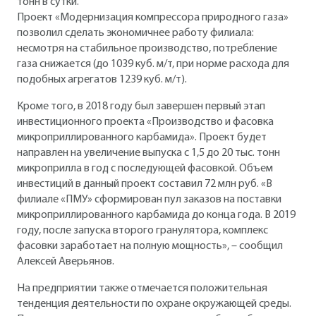
тонн в сутки.
Проект «Модернизация компрессора природного газа»
позволил сделать экономичнее работу филиала:
несмотря на стабильное производство, потребление
газа снижается (до 1039 куб. м/т, при норме расхода для
подобных агрегатов 1239 куб. м/т).
Кроме того, в 2018 году был завершен первый этап
инвестиционного проекта «Производство и фасовка
микроприллированного карбамида». Проект будет
направлен на увеличение выпуска с 1,5 до 20 тыс. тонн
микроприлла в год с последующей фасовкой. Объем
инвестиций в данный проект составил 72 млн руб. «В
филиале «ПМУ» сформирован пул заказов на поставки
микроприллированного карбамида до конца года. В 2019
году, после запуска второго гранулятора, комплекс
фасовки заработает на полную мощность», – сообщил
Алексей Аверьянов.
На предприятии также отмечается положительная
тенденция деятельности по охране окружающей среды.