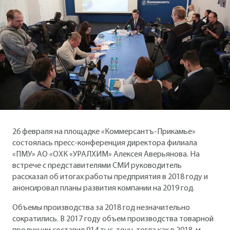
26 февраля на площадке «Коммерсантъ-Прикамье»
состоялась пресс-конференция директора филиала
«ПМУ» АО «ОХК «УРАЛХИМ» Алексея Аверьянова. На
встрече с представителями СМИ руководитель
рассказал об итогах работы предприятия в 2018 году и
анонсировал планы развития компании на 2019 год.
Объемы производства за 2018 год незначительно
сократились. В 2017 году объем производства товарной