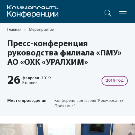
Главная
Мероприятия
Пресс-конференция
руководства филиала «ПМУ»
АО «ОХК «УРАЛХИМ»
26
февраля
2019
2019 год
Вторник
Место проведения:
Конференц-зал газеты "Коммерсантъ-
Прикамье"