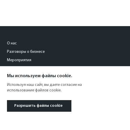
О нас
Разговоры о бизнесе
Мероприятия
Мы используем файлы cookie.
info@kommersant.perm.ru
Используя наш сайт, вы даете согласие на
+7 (342) 246-22-58
использование файлов cookie.
Разрешить файлы cookie
© 1991–2026 АО «Коммерсантъ». All rights reserved