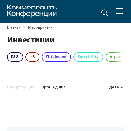
Главная
Мероприятия
Инвестиции
ESG
HR
IT telecom
Smart-City
Агропром
Предстоящие
Прошедшие
Дата