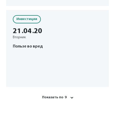
Инвестиции
21
.04
.20
Вторник
Пользе во вред
Показать по
9