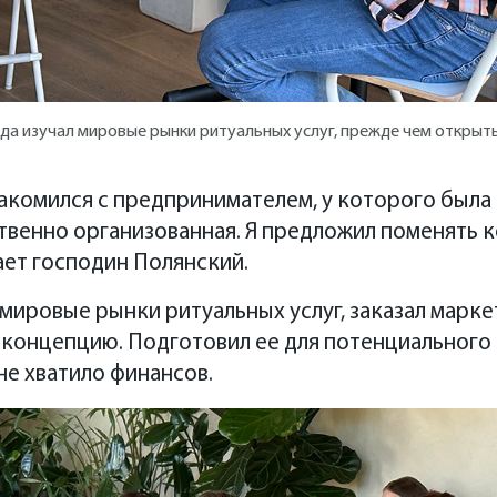
года изучал мировые рынки ритуальных услуг, прежде чем открыт
акомился с предпринимателем, у которого была 
твенно организованная. Я предложил поменять к
ет господин Полянский.
л мировые рынки ритуальных услуг, заказал марк
 концепцию. Подготовил ее для потенциального п
не хватило финансов.