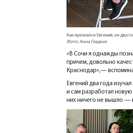
Как признался Евгений, он два 
Фото: Анна Гладких
«В Сочи я однажды позн
причем, довольно качес
Краснодар»,— вспомина
Евгений два года изуча
и сам разработал новую
них ничего не вышло — 