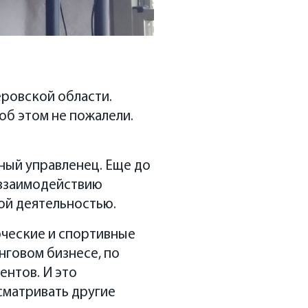
еровской области.
 об этом не пожалели.
ный управленец. Еще до
 взаимодействию
ой деятельностью.
рческие и спортивные
нговом бизнесе, по
ентов. И это
сматривать другие