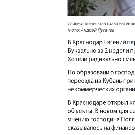
Спикер Бизнес-завтрака Евгени
Фото: Андрей Пугачев
В Краснодар Евгений пе
Буквально за 2 недели п
Хотели радикально смен
По образованию господ
переезда на Кубань при
некоммерческих организ
В Краснодаре открыл к
объекты. В новом для се
мнению господина Полян
сказывалось на финансо