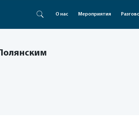
О нас
Мероприятия
Разгов
 Полянским