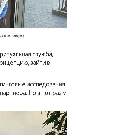
ь свое бюро
ритуальная служба,
онцепцию, зайти в
етинговые исследования
артнера. Но в тот раз у