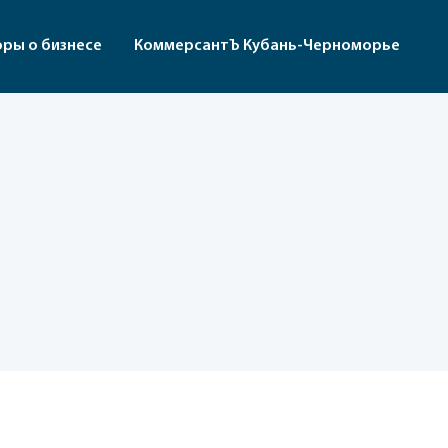
оры о бизнесе
КоммерсантЪ Кубань-Черноморье