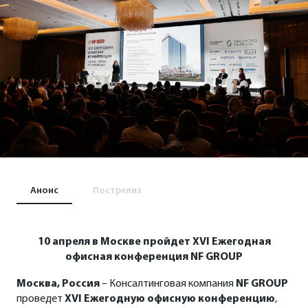
Анонс
Пострелиз
10 апреля в Москве пройдет
XVI Ежегодная
офисная конференция NF GROUP
Москва, Россия
– Консалтинговая компания
NF GROUP
проведет
XVI Ежегодную офисную конференцию
,