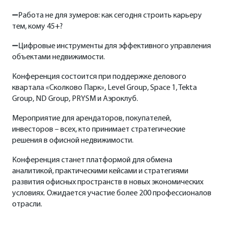
➖Работа не для зумеров: как сегодня строить карьеру
тем, кому 45+?
➖Цифровые инструменты для эффективного управления
объектами недвижимости.
Конференция состоится при поддержке делового
квартала «Сколково Парк», Level Group, Space 1, Tekta
Group, ND Group, PRYSM и Аэроклуб.
Мероприятие для арендаторов, покупателей,
инвесторов – всех, кто принимает стратегические
решения в офисной недвижимости.
Конференция станет платформой для обмена
аналитикой, практическими кейсами и стратегиями
Алексей Артемов,
развития офисных пространств в новых экономических
председатель правительства ГК «ИТЭЛМА»
условиях. Ожидается участие более 200 профессионалов
(ND GROUP),
отрасли.