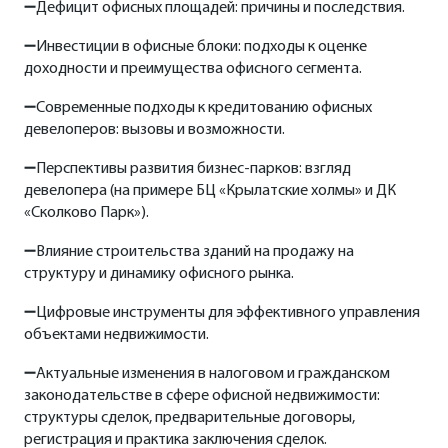
➖Дефицит офисных площадей: причины и последствия.
➖Инвестиции в офисные блоки: подходы к оценке
доходности и преимущества офисного сегмента.
➖Современные подходы к кредитованию офисных
девелоперов: вызовы и возможности.
➖Перспективы развития бизнес-парков: взгляд
девелопера (на примере БЦ «Крылатские холмы» и ДК
«Сколково Парк»).
партнер,
директор департамента офисной
➖Влияние строительства зданий на продажу на
недвижимости NF GROUP Мария Зимина.
структуру и динамику офисного рынка.
➖Цифровые инструменты для эффективного управления
объектами недвижимости.
➖Актуальные изменения в налоговом и гражданском
законодательстве в сфере офисной недвижимости:
структуры сделок, предварительные договоры,
регистрация и практика заключения сделок.