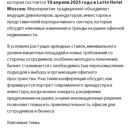
которая состоится
10 апреля 2025 года
в Lotte Hotel
Moscow
. Мероприятие традиционно объединяет
ведущих девелоперов, арендаторов, инвесторов и
представителей корпоративного сектора, которые
обсудят ключевые изменения и тренды на рынке офисной
недвижимости.
В условиях растущих арендных ставок, минимального
уровня вакантных площадей и новых требований со
стороны сотрудников, особенно молодого поколения,
бизнес сталкивается с необходимостью переосмысления
подходов к выбору и организации офисного
пространства. Участники конференции обсудят, как
формируется портрет современного арендатора и
инвестора, когда можно ожидать расширения
предложения на рынке, и какие инновационные решения
позволяют повысить привлекательность офисов для
сотрудников и бизнеса.
Ключевые темы: