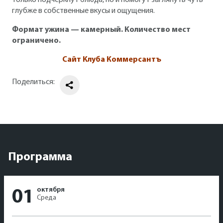
глубже в собственные вкусы и ощущения.
Формат ужина — камерный. Количество мест
ограничено.
Сайт Клуба Коммерсантъ
Поделиться:
Программа
октября
01
Среда