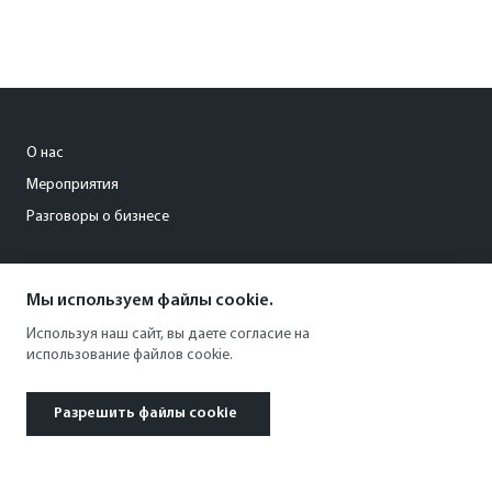
О нас
Мероприятия
Разговоры о бизнесе
conference@kommersant.ru
Мы используем файлы cookie.
+7 (495) 797-69-70
Используя наш сайт, вы даете согласие на
использование файлов cookie.
Разрешить файлы cookie
© 1991–2026 АО «Коммерсантъ». All rights reserved