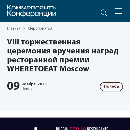
Главная
Мероприятия
VIII торжественная
церемония вручения наград
ресторанной премии
WHERETOEAT Moscow
09
ноября
2023
HoReCa
Четверг