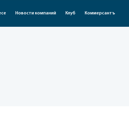
есе
Новости компаний
Клуб
Коммерсантъ