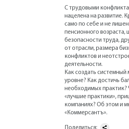
С трудовыми конфликта
нацелена на развитие. 
само по себе и не лише
пенсионного возраста,
безопасности труда, др
от отрасли, размера би
конфликтов и неотстро
деятельности.
Как создать системный 
уровне? Как достичь ба
необходимых практик? 
«лучшие практики», при
компаниях? Об этом и 
«Коммерсантъ».
Поделиться: