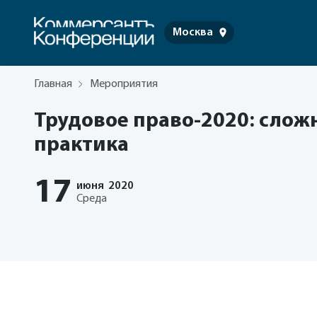
Москва
Главная
Мероприятия
Трудовое право-2020: слож
практика
17
июня
2020
Среда