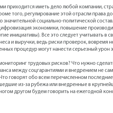
ми приходится иметь дело любой компании, стр
Кроме того, регулирование этой отрасли права 
но значительной социально-политической соста
 цифровизация экономики, повышение производи
угие инициативы). Все это следует учитывать в 
знеса и выручки, ведь риски проверок, вовремя 
енных процедур могут нанести серьезный урон
мониторинг трудовых рисков? Что нужно сделат
ланса между соцгарантиями и внедрением не сам
Что говорят обо всем перечисленном последние
шедшие из-за рубежа или внедренные в крупней
многом другом будем говорить на ежегодной ко