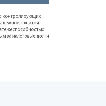
 с контролирующих
 надежной защитой
платежеспособностью
ым за налоговые долги