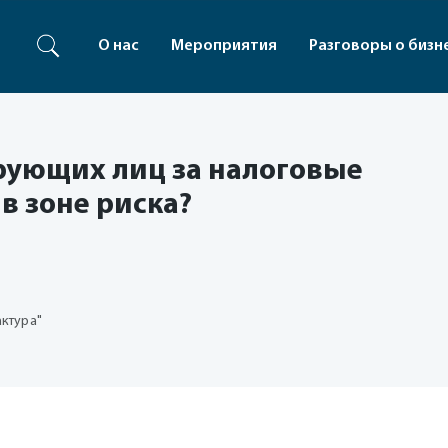
О нас
Мероприятия
Разговоры о бизн
рующих лиц за налоговые
в зоне риска?
актура"