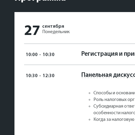
27
сентября
Понедельник
Регистрация и пр
10:00
-
10:30
Панельная дискус
10:30
-
12:30
Способы и основан
Роль налоговых орг
Субсидиарная отве
особенности налог
Когда за налоговую