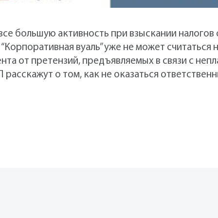
все большую активность при взыскании налогов
 “Корпоративная вуаль” уже не может считаться
нта от претензий, предъявляемых в связи с не
 расскажут о том, как не оказаться ответственн