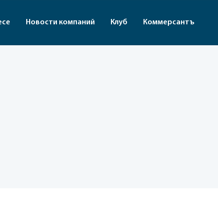
есе
Новости компаний
Клуб
Коммерсантъ