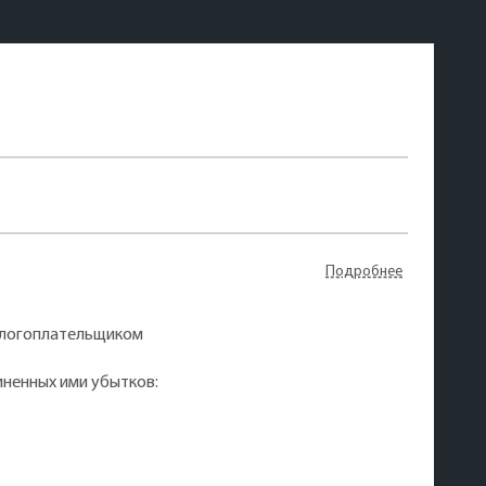
Подробнее
налогоплательщиком
ненных ими убытков: