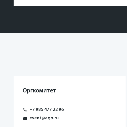
Оргкомитет
+7 985 477 22 96
event@agp.ru