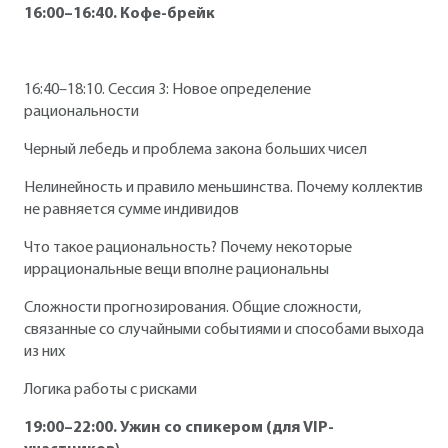
16:00–16:40. Кофе-брейк
16:40–18:10. Сессия 3: Новое определение
рациональности
Черный лебедь и проблема закона больших чисел
Нелинейность и правило меньшинства. Почему коллектив
не равняется сумме индивидов
Что такое рациональность? Почему некоторые
иррациональные вещи вполне рациональны
Сложности прогнозирования. Общие сложности,
связанные со случайными событиями и способами выхода
из них
Логика работы с рисками
19:00–22:00. Ужин со спикером (для VIP-