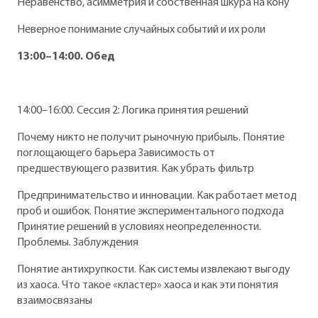
Неравенство, асимметрия и собственная шкура на кону
Неверное понимание случайных событий и их роли
13:00–14:00. Обед
14:00–16:00. Сессия 2: Логика принятия решений
Почему никто не получит рыночную прибыль. Понятие
поглощающего барьера Зависимость от
предшествующего развития. Как убрать фильтр
Предпринимательство и инновации. Как работает метод
проб и ошибок. Понятие экспериментального подхода
Принятие решений в условиях неопределенности.
Проблемы. Заблуждения
Понятие антихрупкости. Как системы извлекают выгоду
из хаоса. Что такое «кластер» хаоса и как эти понятия
взаимосвязаны