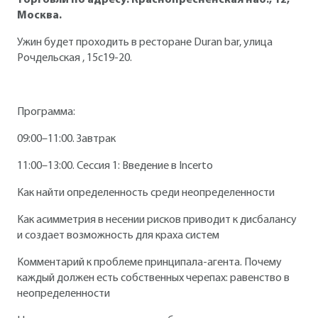
торговли по адресу: Краснопресненская наб., 12,
Москва.
Ужин будет проходить в ресторане Duran bar, улица
Рочдельская , 15с19-20.
Программа:
09:00–11:00. Завтрак
11:00–13:00. Сессия 1: Введение в Incerto
Как найти определенность среди неопределенности
Как асимметрия в несении рисков приводит к дисбалансу
и создает возможность для краха систем
Комментарий к проблеме принципала-агента. Почему
каждый должен есть собственных черепах: равенство в
неопределенности