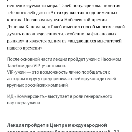
непредсказуемости мира. Талеб популяризовал понятия
«Черного лебедя» и «Антихрупкости» в одноименных
книгах. По словам лауреата Нобелевской премии
Дэниэла Канемана, «Талеб изменил способ многих людей
думать о неопределенности, особенно на финансовых
рынках» и является одним из «выдающихся мыслителей
нашего времени».
После основной части лекции пройдет ужин c Нассимом
Талебом для VIP-участников.
VIP-ужин — это возможность лично пообщаться с
автором в кругу предпринимателей и руководителей
крупных российских компаний.
ИД «Коммерсантъ» выступает в роли генерального
партнера ужина.
Лекция пройдет в Центре международной