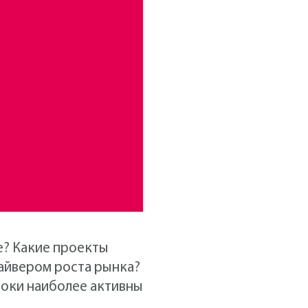
е? Какие проекты
райвером роста рынка?
роки наиболее активны