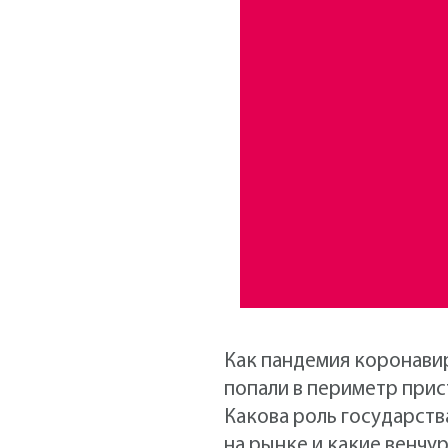
Как пандемия коронави
попали в периметр прис
Какова роль государств
на рынке и какие венчу