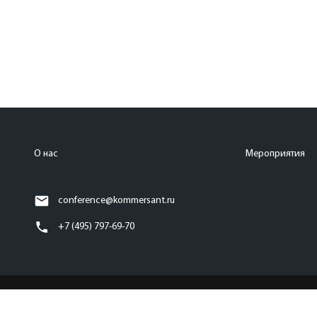
О нас
Мероприятия
conference@kommersant.ru
+7 (495) 797-69-70