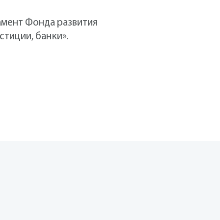
амент Фонда развития
тиции, банки».