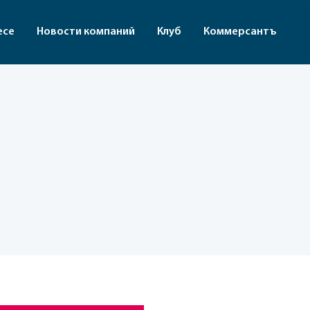
есе
Новости компаний
Клуб
Коммерсантъ