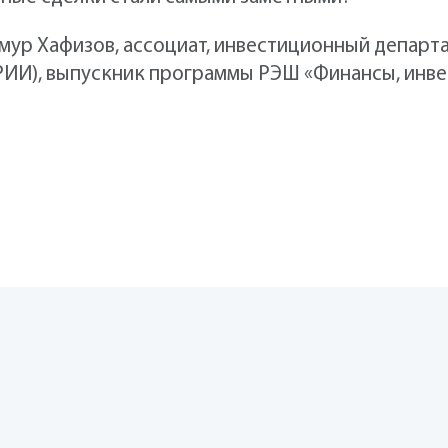
мур Хафизов, ассоциат, инвестиционный департ
ИИ), выпускник программы РЭШ «Финансы, инвес