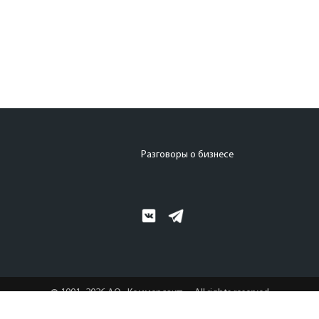
Разговоры о бизнесе
© 1991–2026 АО «Коммерсантъ». All rights reserved