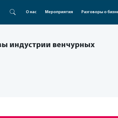
О нас
Мероприятия
Разговоры о бизн
вы индустрии венчурных