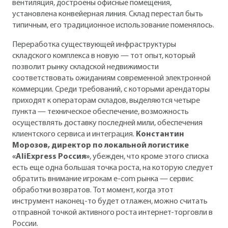
вентиляция, достроены офисные помещения,
установлена конвейерная линия. Склад перестал быть
типичным, его традиционное использование поменялось.
Переработка существующей инфраструктуры
складского комплекса в новую — тот опыт, который
позволит рынку складской недвижимости
соответствовать ожиданиям современной электронной
коммерции. Среди требований, с которыми арендаторы
приходят к операторам складов, выделяются четыре
пункта — техническое обеспечение, возможность
осуществлять доставку последней мили, обеспечения
клиентского сервиса и интеграция.
Константин
Морозов, директор по локальной логистике
«AliExpress Россия»
, убежден, что кроме этого списка
есть еще одна большая точка роста, на которую следует
обратить внимание игрокам e-com рынка — сервис
обработки возвратов. Тот момент, когда этот
инструмент наконец-то будет отлажен, можно считать
отправной точкой активного роста интернет-торговли в
России.