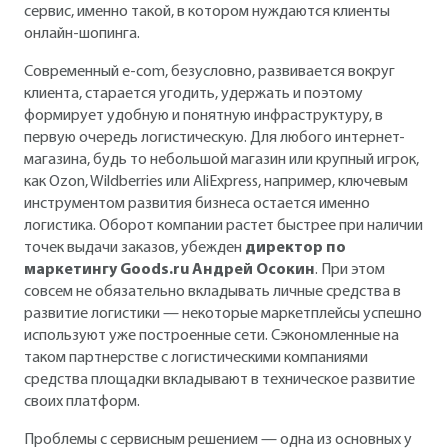
сервис, именно такой, в котором нуждаются клиенты
онлайн-шопинга.
Современный e-com, безусловно, развивается вокруг
клиента, старается угодить, удержать и поэтому
формирует удобную и понятную инфраструктуру, в
первую очередь логистическую. Для любого интернет-
магазина, будь то небольшой магазин или крупный игрок,
как Ozon, Wildberries или AliExpress, например, ключевым
инструментом развития бизнеса остается именно
логистика. Оборот компании растет быстрее при наличии
точек выдачи заказов, убежден
директор по
маркетингу Goods.ru Андрей Осокин
. При этом
совсем не обязательно вкладывать личные средства в
развитие логистики — некоторые маркетплейсы успешно
используют уже построенные сети. Сэкономленные на
таком партнерстве с логистическими компаниями
средства площадки вкладывают в техническое развитие
своих платформ.
Проблемы с сервисным решением — одна из основных у