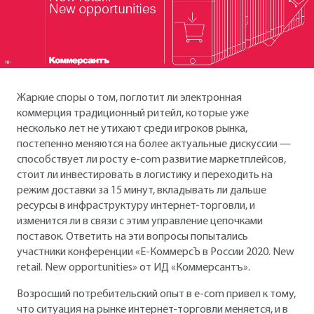
Жаркие споры о том, поглотит ли электронная
коммерция традиционный ритейл, которые уже
несколько лет не утихают среди игроков рынка,
постепенно меняются на более актуальные дискуссии —
способствует ли росту e-com развитие маркетплейсов,
стоит ли инвестировать в логистику и переходить на
режим доставки за 15 минут, вкладывать ли дальше
ресурсы в инфраструктуру интернет-торговли, и
изменится ли в связи с этим управление цепочками
поставок. Ответить на эти вопросы попытались
участники конференции «E-КоммерсЪ в России 2020. New
retail. New opportunities» от ИД «Коммерсантъ».
Возросший потребительский опыт в e-com привел к тому,
что ситуация на рынке интернет-торговли меняется, и в