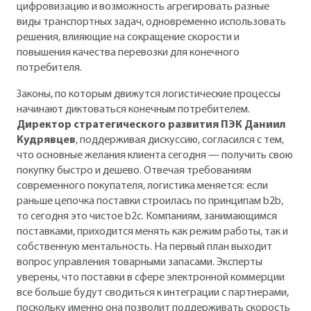
цифровизацию и возможность агрегировать разные
виды транспортных задач, одновременно использовать
решения, влияющие на сокращение скорости и
повышения качества перевозки для конечного
потребителя.
Законы, по которым движутся логистические процессы
начинают диктоваться конечным потребителем.
Директор стратегического развития ПЭК Даниил
Кудрявцев
, поддерживая дискуссию, согласился с тем,
что основные желания клиента сегодня — получить свою
покупку быстро и дешево. Отвечая требованиям
современного покупателя, логистика меняется: если
раньше цепочка поставки строилась по принципам b2b,
то сегодня это чистое b2c. Компаниям, занимающимся
поставками, приходится менять как режим работы, так и
собственную ментальность. На первый план выходит
вопрос управления товарными запасами. Эксперты
уверены, что поставки в сфере электронной коммерции
все больше будут сводиться к интеграции с партнерами,
поскольку именно она позволит поддерживать скорость