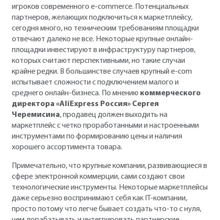
игроков современного e-commerce. Потенциальных
партнеров, желающих подключиться к маркетплейсу,
сегодня много, но техническим требованиям площадки
отвечают далеко не все. Некоторые крупные онлайн-
площадки инвестируют в инфраструктуру партнеров,
которых считают перспективными, но такие случаи
крайне редки. В большинстве случаев крупный e-com
испытывает сложности с подключением малого и
среднего онлайн-бизнеса. По мнению
коммерческого
директора «AliExpress Россия» Сергея
Черемисина
, продавец должен выходить на
маркетплейс с четко проработанными и настроенными
инструментами по формированию цены и наличия
хорошего ассортимента товара.
Примечательно, что крупные компании, развивающиеся в
сфере электронной коммерции, сами создают свои
технологические инструменты. Некоторые маркетплейсы
даже серьезно воспринимают себя как IT-компании,
просто потому что легче бывает создать что-то с нуля,