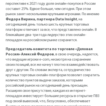
перспективе к 2021 году доля онлайн-покупок в России
составит 25%. Вдвое больше, чем сегодня. При этом
рынок занят несколькими крупными игроками. По мнению
Федора Вирина, партнера Data Insight
, на
сегодняшний день только шесть крупных торговых
платформ отвечают за все, что представлено онлайн. В
ближайшие два-три года лидерство этих онлайн-
площадок на российском рынке сохранится.
Председатель комитета по торговле «Деловая
Россия» Алексей Федоров
, в свою очередь, надеется,
что ведущие игроки e-com, несмотря на сохранение
своих позиций, все же начнут плотно взаимодействовать
друг с другом. По словам эксперта, сотрудничество
крупных торговых онлайн-платформ позволит сократить
количество пунктов выдачи заказов, которыми
российский рынок на сегодняшний день пресыщен.
Расширяя свое присутствие, каждая из интернет-
площадок инвестирует большие ресурсы в открытие ПВЗ
под своей вывеской, что, безусловно, обеспечивает