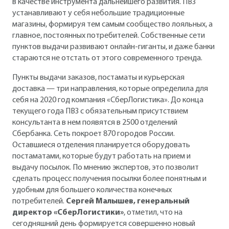
в качестве инструмента дальнейшего развития. ПВЗ
устанавливают у себя небольшие традиционные
магазины, формируя тем самым сообщество лояльных, а
главное, постоянных потребителей. Собственные сети
пунктов выдачи развивают онлайн-гиганты, и даже банки
стараются не отстать от этого современного тренда.
Пункты выдачи заказов, постаматы и курьерская
доставка — три направления, которые определила для
себя на 2020 год компания «СберЛогистика». До конца
текущего года ПВЗ с обязательным присутствием
консультанта в нем появятся в 2500 отделений
Сбербанка. Сеть покроет 870 городов России.
Оставшиеся отделения планируется оборудовать
постаматами, которые будут работать на прием и
выдачу посылок. По мнению экспертов, это позволит
сделать процесс получения посылки более понятным и
удобным для большего количества конечных
потребителей.
Сергей Малышев, генеральный
директор «СберЛогистики»
, отметил, что на
сегодняшний день формируется совершенно новый