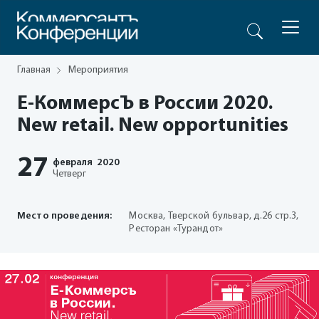
Главная
Мероприятия
E-КоммерсЪ в России 2020.
New retail. New opportunities
27
февраля
2020
Четверг
Место проведения:
Москва, Тверской бульвар, д.26 стр.3,
Ресторан «Турандот»