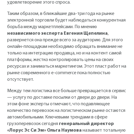
удовлетворение этого спроса.
Таким образом, в ближайшие два-три года на рынке
электронной торговли будет наблюдаться конкурентная
борьба между маркетплейсами. По мнению
независимого эксперта Евгения Щепелина
,
развернется она прежде всего за аудиторию. Для этого
онлайн-площадкам необходимо обращать внимание не
только на интеграцию продавца, но и на контент самой
платформы, жестко контролировать цены на своих
ресурсах и заниматься маркетингом. Этот пласт работ на
рынке современного e-commerce пока полностью
отсутствует.
Между тем логистика все больше превращается в сервис
— услугу по доставке посылки от двери до двери. На
этом фоне эксперты отмечают, что подавляющее
количество перевозок на логистическом рынке остаются
автомобильными. Ключевыми трендами в сфере
грузоперевозок сегодня
генеральный директор
«Лорус Эс Си Эм» Ольга Наумова
называет тотальную