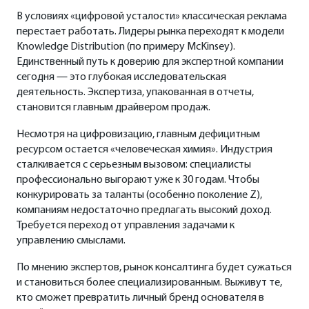
В условиях «цифровой усталости» классическая реклама
перестает работать. Лидеры рынка переходят к модели
Knowledge Distribution (по примеру McKinsey).
Единственный путь к доверию для экспертной компании
сегодня — это глубокая исследовательская
деятельность. Экспертиза, упакованная в отчеты,
становится главным драйвером продаж.
Несмотря на цифровизацию, главным дефицитным
ресурсом остается «человеческая химия». Индустрия
сталкивается с серьезным вызовом: специалисты
профессионально выгорают уже к 30 годам. Чтобы
конкурировать за таланты (особенно поколение Z),
компаниям недостаточно предлагать высокий доход.
Требуется переход от управления задачами к
управлению смыслами.
По мнению экспертов, рынок консалтинга будет сужаться
и становиться более специализированным. Выживут те,
кто сможет превратить личный бренд основателя в