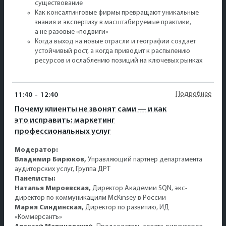
существование
Как консалтинговые фирмы превращают уникальные
знания и экспертизу в масштабируемые практики,
а не разовые «подвиги»
Когда выход на новые отрасли и географии создает
устойчивый рост, а когда приводит к распылению
ресурсов и ослаблению позиций на ключевых рынках
Подробнее
11:40
-
12:40
Почему клиенты не звонят сами — и как
это исправить: маркетинг
профессиональных услуг
Модератор:
Владимир Бирюков,
Управляющий партнер департамента
аудиторских услуг, Группа ДРТ
Панелисты:
Наталья Мироевская,
Директор Академии SQN, экс-
директор по коммуникациям McKinsey в России
Мария Синдинская,
Директор по развитию, ИД
«Коммерсантъ»