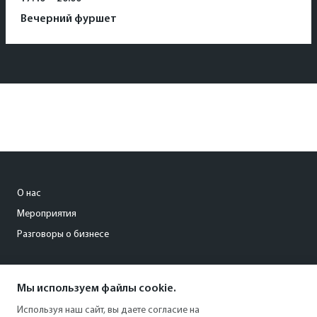
Вечерний фуршет
О нас
Мероприятия
Разговоры о бизнесе
conference@kommersant.ru
Мы используем файлы cookie.
+7 (495) 797-69-70
Используя наш сайт, вы даете согласие на