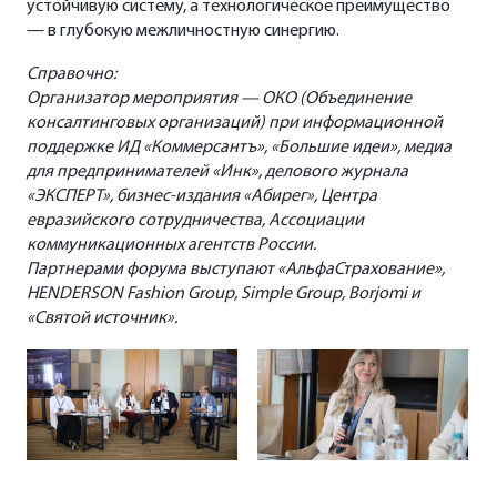
устойчивую систему, а технологическое преимущество
— в глубокую межличностную синергию.
Справочно:
Организатор мероприятия — ОКО (Объединение
консалтинговых организаций) при информационной
поддержке ИД «Коммерсантъ», «Большие идеи», медиа
для предпринимателей «Инк», делового журнала
«ЭКСПЕРТ», бизнес-издания «Абирег», Центра
евразийского сотрудничества, Ассоциации
коммуникационных агентств России.
Партнерами форума выступают «АльфаСтрахование»,
HENDERSON Fashion Group, Simple Group, Borjomi и
«Святой источник».