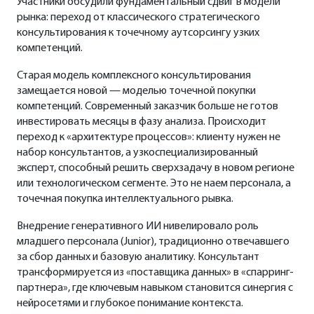
Участники обсудили фундаментальный сдвиг в модели
рынка: переход от классического стратегического
консультирования к точечному аутсорсингу узких
компетенций.
Старая модель комплексного консультирования
замещается новой — моделью точечной покупки
компетенций. Современный заказчик больше не готов
инвестировать месяцы в фазу анализа. Происходит
переход к «архитектуре процессов»: клиенту нужен не
набор консультантов, а узкоспециализированный
эксперт, способный решить сверхзадачу в новом регионе
или технологическом сегменте. Это не наем персонала, а
точечная покупка интеллектуального рывка.
Внедрение генеративного ИИ нивелировало роль
младшего персонала (Junior), традиционно отвечавшего
за сбор данных и базовую аналитику. Консультант
трансформируется из «поставщика данных» в «спарринг-
партнера», где ключевым навыком становится синергия с
нейросетями и глубокое понимание контекста.