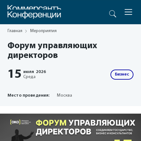
Главная
Мероприятия
Форум управляющих
директоров
15
июля
2026
Бизнес
Среда
Место проведения:
Москва