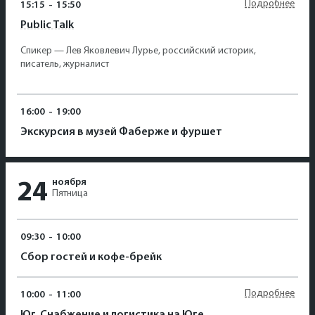
Подробнее
15:15
-
15:50
Public Talk
Спикер — Лев Яковлевич Лурье, российский историк,
писатель, журналист
16:00
-
19:00
Экскурсия в музей Фаберже и фуршет
ноября
24
Пятница
09:30
-
10:00
Сбор гостей и кофе-брейк
Подробнее
10:00
-
11:00