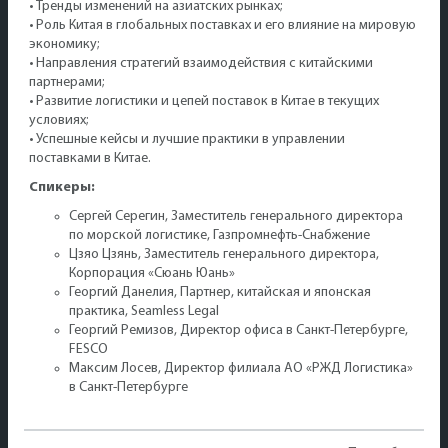
• Тренды изменений на азиатских рынках;
• Роль Китая в глобальных поставках и его влияние на мировую
экономику;
• Направления стратегий взаимодействия с китайскими
партнерами;
• Развитие логистики и цепей поставок в Китае в текущих
условиях;
• Успешные кейсы и лучшие практики в управлении
поставками в Китае.
Спикеры:
Сергей Серегин, Заместитель генерального директора
по морской логистике, Газпромнефть-Снабжение
Цзяо Цзянь, Заместитель генерального директора,
Корпорация «Сюань Юань»
Георгий Данелия, Партнер, китайская и японская
практика, Seamless Legal
Георгий Ремизов, Директор офиса в Санкт-Петербурге,
FESCO
Максим Лосев, Директор филиала АО «РЖД Логистика»
в Санкт-Петербурге