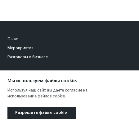
О нас
Мероприятия
Разговоры о бизнесе
conference@kommersant.ru
Мы используем файлы cookie.
+7 (495) 797-69-70
Используя наш сайт, вы даете согласие на
использование файлов cookie.
Разрешить файлы cookie
© 1991–2026 АО «Коммерсантъ». All rights reserved