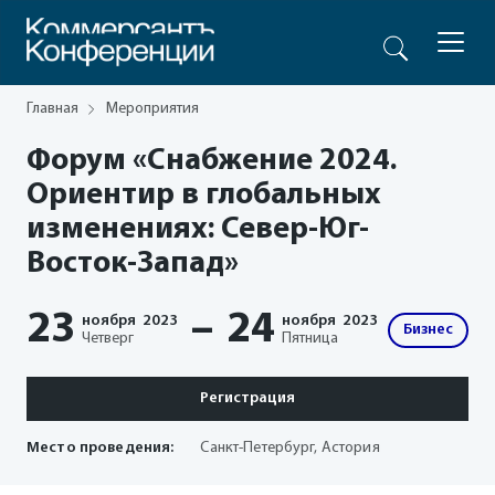
Главная
Мероприятия
Форум «Снабжение 2024.
Ориентир в глобальных
изменениях: Север-Юг-
Восток-Запад»
23
–
24
ноября
2023
ноября
2023
Бизнес
Четверг
Пятница
Регистрация
Место проведения:
Санкт-Петербург, Астория