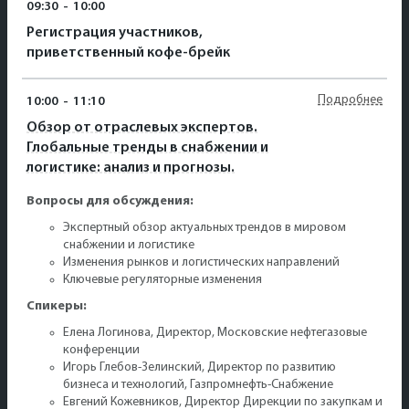
09:30
-
10:00
Регистрация участников,
приветственный кофе-брейк
Подробнее
10:00
-
11:10
Обзор от отраслевых экспертов.
Глобальные тренды в снабжении и
логистике: анализ и прогнозы.
Вопросы для обсуждения:
Экспертный обзор актуальных трендов в мировом
снабжении и логистике
Изменения рынков и логистических направлений
Ключевые регуляторные изменения
Спикеры:
Елена Логинова, Директор, Московские нефтегазовые
конференции
Игорь Глебов-Зелинский, Директор по развитию
бизнеса и технологий, Газпромнефть-Снабжение
Евгений Кожевников, Директор Дирекции по закупкам и