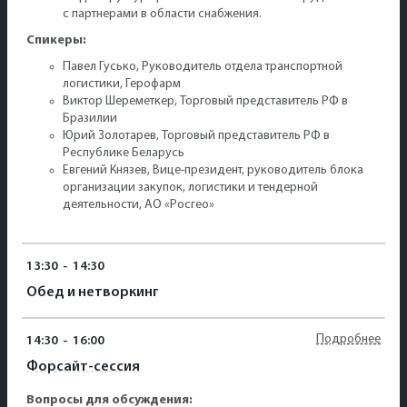
с партнерами в области снабжения.
Спикеры:
Павел Гусько, Руководитель отдела транспортной
логистики, Герофарм
Виктор Шереметкер, Торговый представитель РФ в
Бразилии
Юрий Золотарев, Торговый представитель РФ в
Республике Беларусь
Евгений Князев, Вице-президент, руководитель блока
организации закупок, логистики и тендерной
деятельности, АО «Росгео»
13:30
-
14:30
Обед и нетворкинг
Подробнее
14:30
-
16:00
Форсайт-сессия
Вопросы для обсуждения: