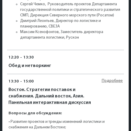
Сергей Чемко, Руководитель проектов Департамента
государственной политики и стратегического развития
СМП, Дирекция Северного морского пути (Росатом)
Дмитрий Леонтьев, Директор по логистике и
планированию, СВЕЗА
Максим Ксенофонтов, Заместитель директора
департамента логистики, Рускон
12:20
-
13:30
Обед и нетворкинг
Подробнее
13:30
-
15:00
Восток. Стратегии поставок и
снабжения. Дальний восток, Азия.
Панельная интерактивная дискуссия
Вопросы для обсуждения:
• Развитие проектов и тренды изменений логистики и
снабжения на Дальнем Востоке;