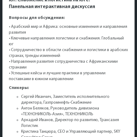
Юг. Снабжение и логистика на Юге.
Панельная интерактивная дискуссия
Вопросы для обсуждения:
• Арабский мир и Африка: основные изменения и направления
развития
• Ключевые направления логистики и снабжения. Глобальный
юг
• Сотрудничество в области снабжения и логистики в арабских
странах, тренды изменений
• Направления развития сотрудничества с Африканскими
странами
• Успешные кейсы и лучшие практики в управлении
поставками в южном направлении
Спикеры:
Сергей Иванчич, Заместитель исполнительного
директора, Газпромнефть-Снабжение
Антон Беляков, Руководитель дивизиона
«ТЕХНОНИКОЛЬ-Азия», ТЕХНОНИКОЛЬ
Аркадий Иванов, Директор по развитию, Трансазия
Логистик
Кристина Танцюра, СЕО и Управляющий партнер, SKY