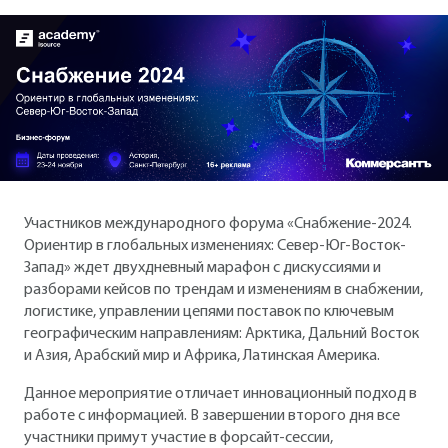
Участников международного форума «Снабжение-2024.
Ориентир в глобальных изменениях: Север-Юг-Восток-
Запад» ждет двухдневный марафон с дискуссиями и
разборами кейсов по трендам и изменениям в снабжении,
логистике, управлении цепями поставок по ключевым
географическим направлениям: Арктика, Дальний Восток
и Азия, Арабский мир и Африка, Латинская Америка.
Данное мероприятие отличает инновационный подход в
работе с информацией. В завершении второго дня все
участники примут участие в форсайт-сессии,