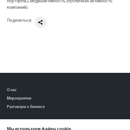
портфель), медиаактивность (публичная активность
компаний).
Поделиться:
О нас
Мероприятия
Разговоры о бизнесе
conference@kommersant.ru
Мы используем файлы cookie.