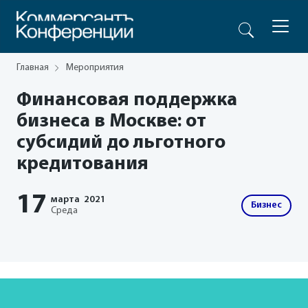
Главная
Мероприятия
Финансовая поддержка
бизнеса в Москве: от
субсидий до льготного
кредитования
17
марта
2021
Бизнес
Среда