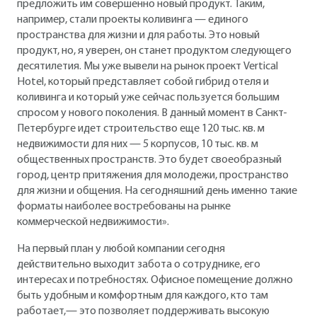
предложить им совершенно новый продукт. Таким,
например, стали проекты коливинга — единого
пространства для жизни и для работы. Это новый
продукт, но, я уверен, он станет продуктом следующего
десятилетия. Мы уже вывели на рынок проект Vertical
Hotel, который представляет собой гибрид отеля и
коливинга и который уже сейчас пользуется большим
спросом у нового поколения. В данный момент в Санкт-
Петербурге идет строительство еще 120 тыс. кв. м
недвижимости для них — 5 корпусов, 10 тыс. кв. м
общественных пространств. Это будет своеобразный
город, центр притяжения для молодежи, пространство
для жизни и общения. На сегодняшний день именно такие
форматы наиболее востребованы на рынке
коммерческой недвижимости».
На первый план у любой компании сегодня
действительно выходит забота о сотруднике, его
интересах и потребностях. Офисное помещение должно
быть удобным и комфортным для каждого, кто там
работает,— это позволяет поддерживать высокую