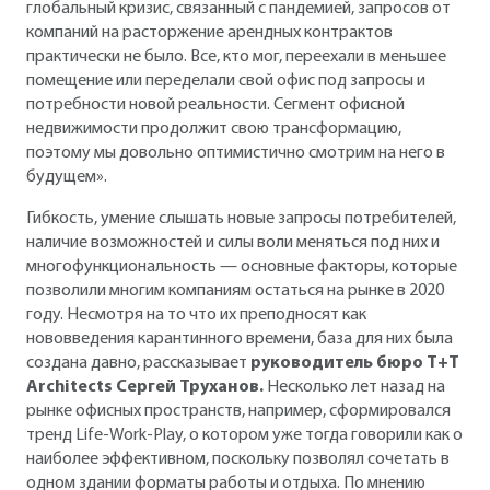
глобальный кризис, связанный с пандемией, запросов от
компаний на расторжение арендных контрактов
практически не было. Все, кто мог, переехали в меньшее
помещение или переделали свой офис под запросы и
потребности новой реальности. Сегмент офисной
недвижимости продолжит свою трансформацию,
поэтому мы довольно оптимистично смотрим на него в
будущем».
Гибкость, умение слышать новые запросы потребителей,
наличие возможностей и силы воли меняться под них и
многофункциональность — основные факторы, которые
позволили многим компаниям остаться на рынке в 2020
году. Несмотря на то что их преподносят как
нововведения карантинного времени, база для них была
создана давно, рассказывает
руководитель бюро T+T
Architects Сергей Труханов.
Несколько лет назад на
рынке офисных пространств, например, сформировался
тренд Life-Work-Play, о котором уже тогда говорили как о
наиболее эффективном, поскольку позволял сочетать в
одном здании форматы работы и отдыха. По мнению