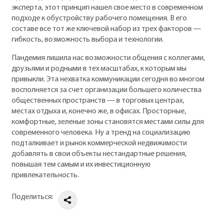
эксперта, этот принцип нашел свое место в современном
подходе к обустройству рабочего помещения. В его
составе все тот же ключевой набор из трех факторов —
гибкость, возможность выбора и технологии.
Пандемия лишила нас возможности общения с коллегами,
друзьями и родными в тех масштабах, к которым мы
привыкли. Эта нехватка коммуникации сегодня во многом
восполняется за счет организации большего количества
общественных пространств — в торговых центрах,
местах отдыха и, конечно же, в офисах. Просторные,
комфортные, зеленые зоны становятся местами силы для
современного человека. Ну а тренд на социализацию
подталкивает и рынок коммерческой недвижимости
добавлять в свои объекты нестандартные решения,
повышая тем самым и их инвестиционную
привлекательность.
Поделиться: