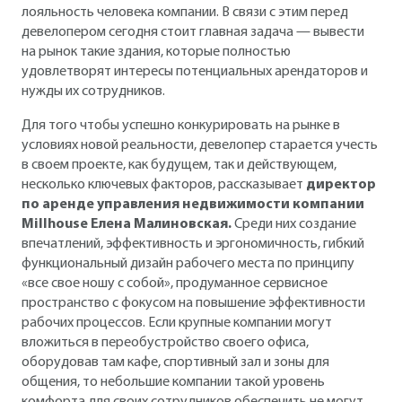
лояльность человека компании. В связи с этим перед
девелопером сегодня стоит главная задача — вывести
на рынок такие здания, которые полностью
удовлетворят интересы потенциальных арендаторов и
нужды их сотрудников.
Для того чтобы успешно конкурировать на рынке в
условиях новой реальности, девелопер старается учесть
в своем проекте, как будущем, так и действующем,
несколько ключевых факторов, рассказывает
директор
по аренде управления недвижимости компании
Millhouse Елена Малиновская.
Среди них создание
впечатлений, эффективность и эргономичность, гибкий
функциональный дизайн рабочего места по принципу
«все свое ношу с собой», продуманное сервисное
пространство с фокусом на повышение эффективности
рабочих процессов. Если крупные компании могут
вложиться в переобустройство своего офиса,
оборудовав там кафе, спортивный зал и зоны для
общения, то небольшие компании такой уровень